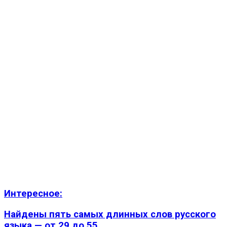
Интересное:
Найдены пять самых длинных слов русского
языка — от 29 до 55...