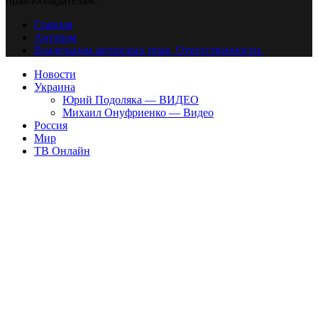
правообладателям.
Главная
Авторам
Владельцам авторских прав. Ответственности.
Новости
Украина
Юрий Подоляка — ВИДЕО
Михаил Онуфриенко — Видео
Россия
Мир
ТВ Онлайн