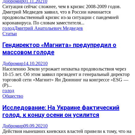
Добромир
01.11.2021
0
Ситуация сейчас сложнее, чем в кризис 2008-2009 годов.
Дмитрий Медведев заявил, что в России начинается
продовольственный кризис из-за ситуации с пандемией
коронавируса. По словам заместителя...
голод
Дмитрий Анатольевич Медведев
Статьи
Гендиректор «Магнита» предупредил о
массовом голоде
Добромир
14.10.2021
0
Населению Земли угрожает нехватка продовольствия через
10-15 лет. Об этом заявил президент и генеральный директор
торговой сети «Магнит» Ян Дюннинг на конгрессе «ESG —
(P)...
голод
Общество
Исследование: На Украине фактический
голод, к концу осени он усилится
Добромир
09.09.2021
0
Действия нынешних киевских властей привели к тому, что на