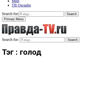
Мир
ТВ Онлайн
Search for:
Search
Primary Menu
Search for:
Search
Тэг : голод