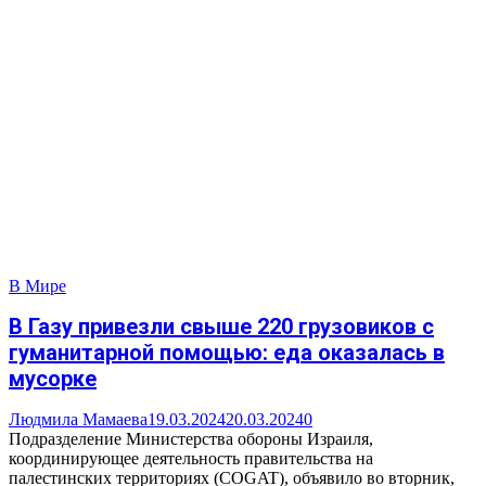
В Мире
В Газу привезли свыше 220 грузовиков с
гуманитарной помощью: еда оказалась в
мусорке
Людмила Мамаева
19.03.2024
20.03.2024
0
Подразделение Министерства обороны Израиля,
координирующее деятельность правительства на
палестинских территориях (COGAT), объявило во вторник,