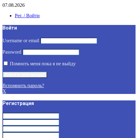
07.08.2026
Рег. / Войти
Войти
Username or email
Password
Помнить меня пока я не выйду
Вспомнить пароль?
X
Регистрация