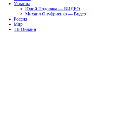
Украина
Юрий Подоляка — ВИДЕО
Михаил Онуфриенко — Видео
Россия
Мир
ТВ Онлайн