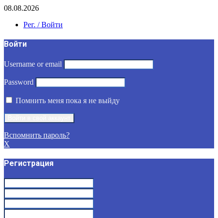
08.08.2026
Рег. / Войти
Войти
Username or email
Password
Помнить меня пока я не выйду
Вспомнить пароль?
X
Регистрация