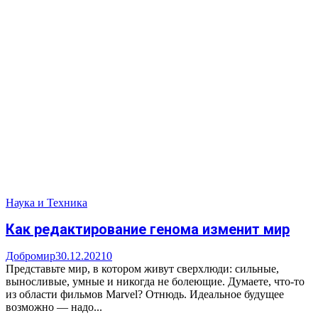
Наука и Техника
Как редактирование генома изменит мир
Добромир
30.12.2021
0
Представьте мир, в котором живут сверхлюди: сильные,
выносливые, умные и никогда не болеющие. Думаете, что-то
из области фильмов Marvel? Отнюдь. Идеальное будущее
возможно — надо...