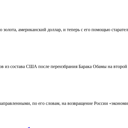
 золота, американский доллар, и теперь с его помощью старатель
ов из состава США после переизбрания Барака Обамы на второй 
аправленными, по его словам, на возвращение России «экономи