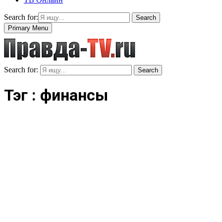
Search for:
Search
Primary Menu
Search for:
Search
Тэг : финансы