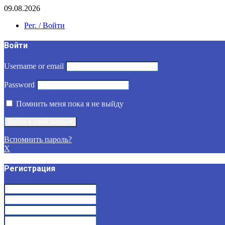
09.08.2026
Рег. / Войти
Войти
Username or email
Password
Помнить меня пока я не выйду
Вспомнить пароль?
X
Регистрация