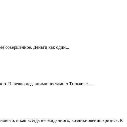
ее совершенное. Деньги как один...
ужно. Навеяно недавними постами о Тинькове…...
нового, и как всегда неожиданного, возникновения кризиса. К