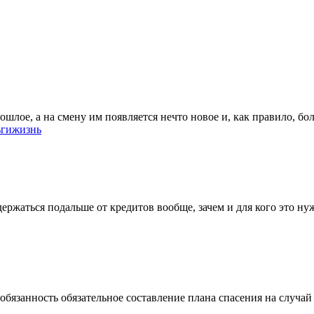
лое, а на смену им появляется нечто новое и, как правило, бол
ьги
жизнь
 держаться подальше от кредитов вообще, зачем и для кого это н
язанность обязательное составление плана спасения на случай 