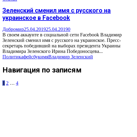
Зеленский сменил имя с русского на
украинское в Facebook
Добромир
25.04.2019
25.04.2019
0
В своем аккаунте в социальной сети Facebook Владимир
Зеленский сменил имя с русского на украинское. Пресс-
секретарь победивший на выборах президента Украины
Владимира Зеленского Ирина Победоносцева...
Политика
фейсбук
имя
Владимир Зеленский
Навигация по записям
1
2
…
4