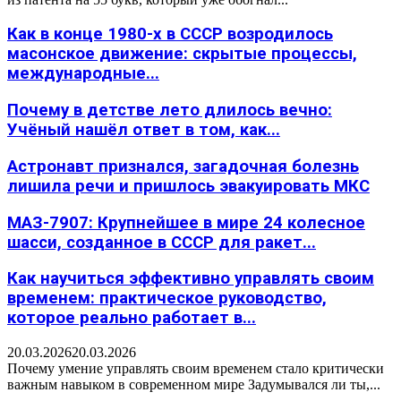
Как в конце 1980-х в СССР возродилось
масонское движение: скрытые процессы,
международные...
Почему в детстве лето длилось вечно:
Учёный нашёл ответ в том, как...
Астронавт признался, загадочная болезнь
лишила речи и пришлось эвакуировать МКС
МАЗ-7907: Крупнейшее в мире 24 колесное
шасси, созданное в СССР для ракет...
Как научиться эффективно управлять своим
временем: практическое руководство,
которое реально работает в...
20.03.2026
20.03.2026
Почему умение управлять своим временем стало критически
важным навыком в современном мире Задумывался ли ты,...