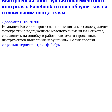
Выстроенная конструкция повсеместного
контроля в Facebook готова обрушиться на
голову своим создателям
Добромир
11.05.2020
0
Компания Facebook принесла извинения за массовое удаление
фотографии с водружением Красного знамени на Рейхстаг,
сославшись на ошибку в работе «автоматизированных
инструментов выявления нарушений». Велик соблазн...
соцсеть
интернет
контроль
фейсбук