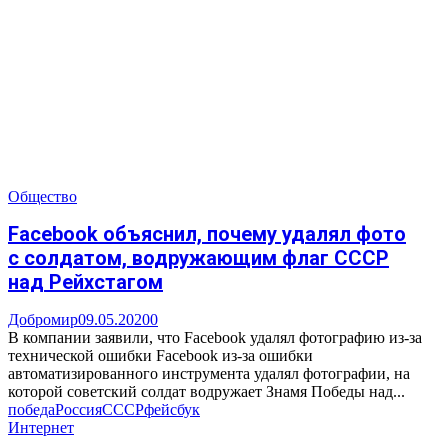
Общество
Facebook объяснил, почему удалял фото
с солдатом, водружающим флаг СССР
над Рейхстагом
Добромир
09.05.2020
0
В компании заявили, что Facebook удалял фотографию из-за
технической ошибки Facebook из-за ошибки
автоматизированного инструмента удалял фотографии, на
которой советский солдат водружает Знамя Победы над...
победа
Россия
СССР
фейсбук
Интернет