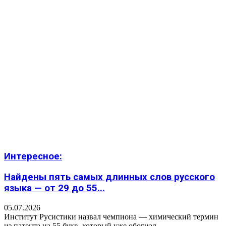
Интересное:
Найдены пять самых длинных слов русского
языка — от 29 до 55...
05.07.2026
Институт Русистики назвал чемпиона — химический термин
из патента на 55 букв, который уже обогнал...