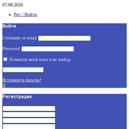
07.08.2026
Рег. / Войти
Войти
Username or email
Password
Помнить меня пока я не выйду
Вспомнить пароль?
X
Регистрация