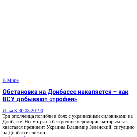
В Мире
Обстановка на Донбассе накаляется – как
ВСУ добывают «трофеи»
Илья К.
30.08.2019
0
Три ополченца погибли в боях с украинскими силовиками на
Донбассе. Несмотря на бессрочное перемирие, которым так
хвастался президент Украины Владимир Зеленский, ситуацию
на Донбассе сложно...