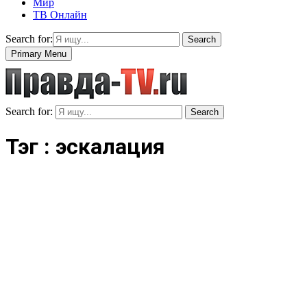
Мир
ТВ Онлайн
Search for:
Search
Primary Menu
Search for:
Search
Тэг : эскалация