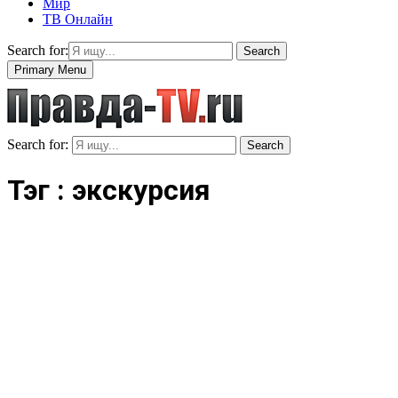
Мир
ТВ Онлайн
Search for:
Search
Primary Menu
Search for:
Search
Тэг : экскурсия