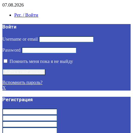
07.08.2026
Рег. / Войти
Войти
Username or email
Password
Помнить меня пока я не выйду
Вспомнить пароль?
X
Регистрация