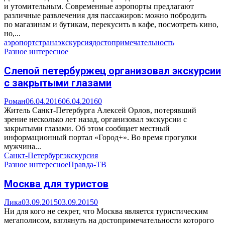
и утомительным. Современные аэропорты предлагают
различные развлечения для пассажиров: можно побродить
по магазинам и бутикам, перекусить в кафе, посмотреть кино,
но,...
аэропорт
страна
экскурсия
достопримечательность
Разное интересное
Слепой петербуржец организовал экскурсии
с закрытыми глазами
Роман
06.04.2016
06.04.2016
0
Житель Санкт-Петербурга Алексей Орлов, потерявший
зрение несколько лет назад, организовал экскурсии с
закрытыми глазами. Об этом сообщает местный
информационный портал «Город+». Во время прогулки
мужчина...
Санкт-Петербург
экскурсия
Разное интересное
Правда-ТВ
Москва для туристов
Лика
03.09.2015
03.09.2015
0
Ни для кого не секрет, что Москва является туристическим
мегаполисом, взглянуть на достопримечательности которого