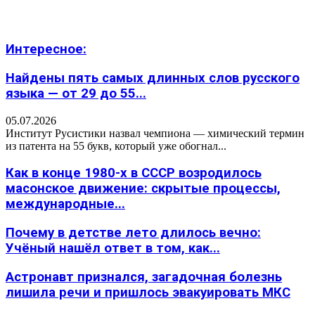
Интересное:
Найдены пять самых длинных слов русского
языка — от 29 до 55...
05.07.2026
Институт Русистики назвал чемпиона — химический термин
из патента на 55 букв, который уже обогнал...
Как в конце 1980-х в СССР возродилось
масонское движение: скрытые процессы,
международные...
Почему в детстве лето длилось вечно:
Учёный нашёл ответ в том, как...
Астронавт признался, загадочная болезнь
лишила речи и пришлось эвакуировать МКС