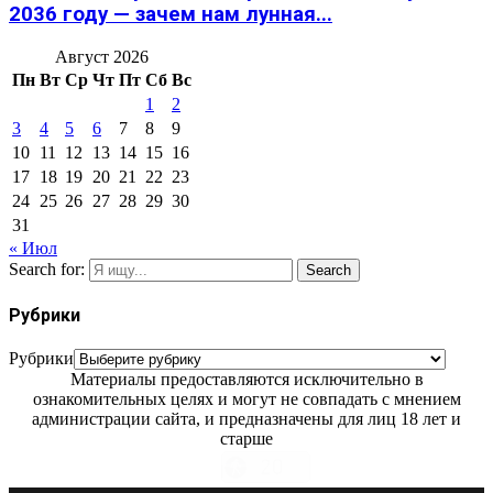
2036 году — зачем нам лунная...
Август 2026
Пн
Вт
Ср
Чт
Пт
Сб
Вс
1
2
3
4
5
6
7
8
9
10
11
12
13
14
15
16
17
18
19
20
21
22
23
24
25
26
27
28
29
30
31
« Июл
Search for:
Search
Рубрики
Рубрики
Материалы предоставляются исключительно в
ознакомительных целях и могут не совпадать с мнением
администрации сайта, и предназначены для лиц 18 лет и
старше