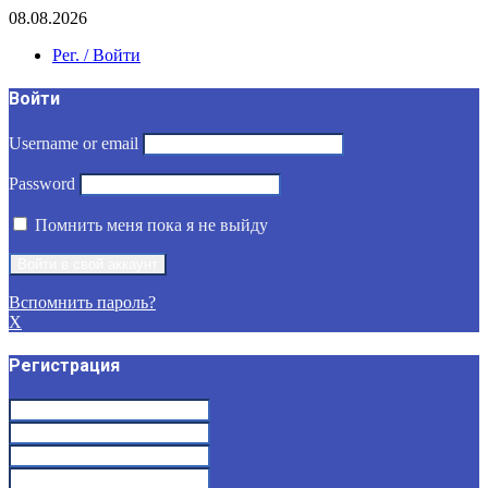
08.08.2026
Рег. / Войти
Войти
Username or email
Password
Помнить меня пока я не выйду
Вспомнить пароль?
X
Регистрация