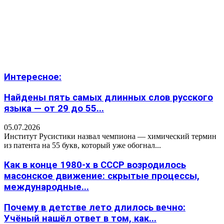
Интересное:
Найдены пять самых длинных слов русского
языка — от 29 до 55...
05.07.2026
Институт Русистики назвал чемпиона — химический термин
из патента на 55 букв, который уже обогнал...
Как в конце 1980-х в СССР возродилось
масонское движение: скрытые процессы,
международные...
Почему в детстве лето длилось вечно:
Учёный нашёл ответ в том, как...