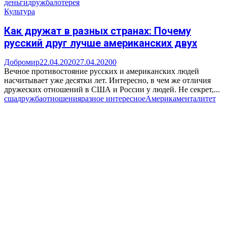
деньги
дружба
лотерея
Культура
Как дружат в разных странах: Почему
русский друг лучше американских двух
Добромир
22.04.2020
27.04.2020
0
Вечное противостояние русских и американских людей
насчитывает уже десятки лет. Интересно, в чем же отличия
дружеских отношений в США и России у людей. Не секрет,...
сша
дружба
отношения
разное интересное
Америка
менталитет