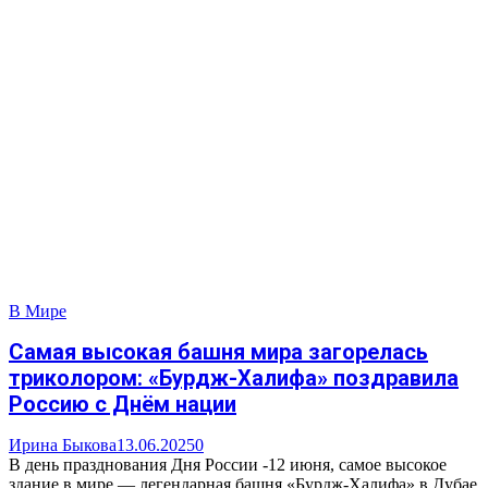
В Мире
Самая высокая башня мира загорелась
триколором: «Бурдж-Халифа» поздравила
Россию с Днём нации
Ирина Быкова
13.06.2025
0
В день празднования Дня России -12 июня, самое высокое
здание в мире — легендарная башня «Бурдж-Халифа» в Дубае