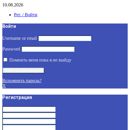
10.08.2026
Рег. / Войти
Войти
Username or email
Password
Помнить меня пока я не выйду
Вспомнить пароль?
X
Регистрация