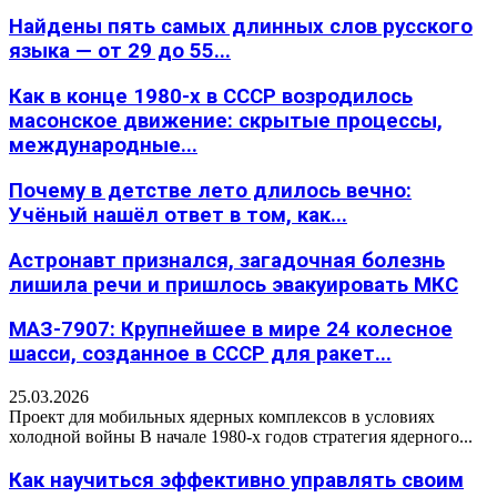
Найдены пять самых длинных слов русского
языка — от 29 до 55...
Как в конце 1980-х в СССР возродилось
масонское движение: скрытые процессы,
международные...
Почему в детстве лето длилось вечно:
Учёный нашёл ответ в том, как...
Астронавт признался, загадочная болезнь
лишила речи и пришлось эвакуировать МКС
МАЗ-7907: Крупнейшее в мире 24 колесное
шасси, созданное в СССР для ракет...
25.03.2026
Проект для мобильных ядерных комплексов в условиях
холодной войны В начале 1980-х годов стратегия ядерного...
Как научиться эффективно управлять своим