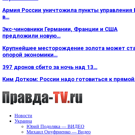
Армия России уничтожила пункты управления
в…
Экс-чиновники Германии, Франции и США
предложили новую…
Крупнейшее месторождение золота может ст
опорой экономики…
397 дронов сбито за ночь над 13…
Ким Дотком: России надо готовиться к прямо
Новости
Украина
Юрий Подоляка — ВИДЕО
Михаил Онуфриенко — Видео