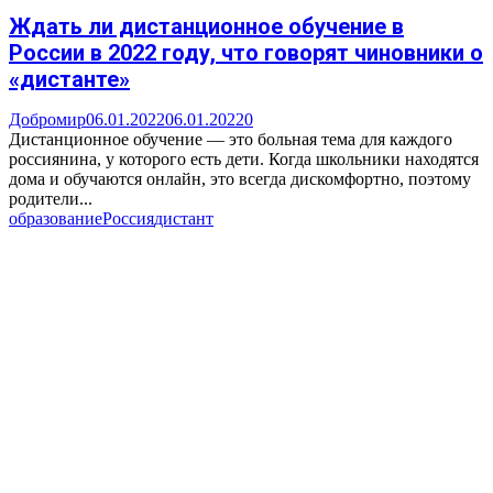
Ждать ли дистанционное обучение в
России в 2022 году, что говорят чиновники о
«дистанте»
Добромир
06.01.2022
06.01.2022
0
Дистанционное обучение — это больная тема для каждого
россиянина, у которого есть дети. Когда школьники находятся
дома и обучаются онлайн, это всегда дискомфортно, поэтому
родители...
образование
Россия
дистант