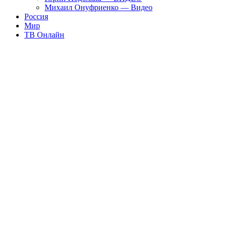
Михаил Онуфриенко — Видео
Россия
Мир
ТВ Онлайн