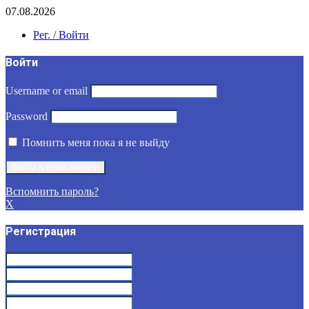
07.08.2026
Рег. / Войти
Войти
Username or email
Password
Помнить меня пока я не выйду
Вспомнить пароль?
X
Регистрация