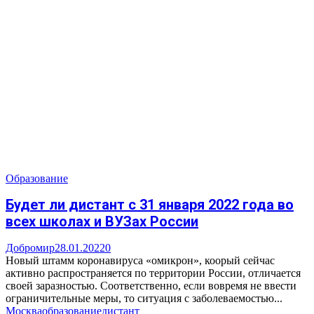
Образование
Будет ли дистант с 31 января 2022 года во
всех школах и ВУЗах России
Добромир
28.01.2022
0
Новый штамм коронавируса «омикрон», коорый сейчас
активно распространяется по территории России, отличается
своей заразностью. Соответственно, если вовремя не ввести
ограничительные меры, то ситуация с заболеваемостью...
Москва
образование
дистант