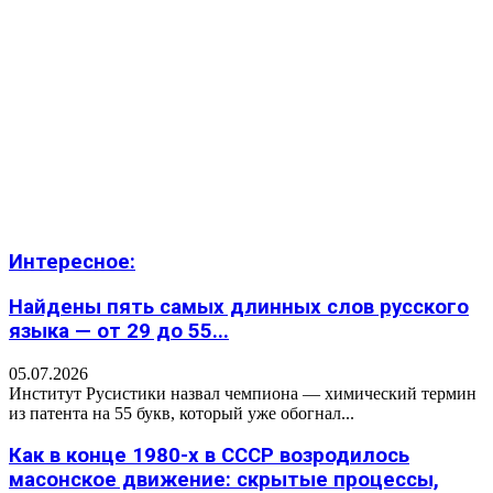
Интересное:
Найдены пять самых длинных слов русского
языка — от 29 до 55...
05.07.2026
Институт Русистики назвал чемпиона — химический термин
из патента на 55 букв, который уже обогнал...
Как в конце 1980-х в СССР возродилось
масонское движение: скрытые процессы,