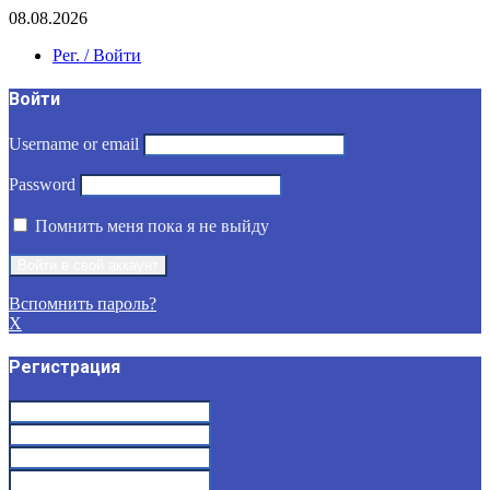
08.08.2026
Рег. / Войти
Войти
Username or email
Password
Помнить меня пока я не выйду
Вспомнить пароль?
X
Регистрация