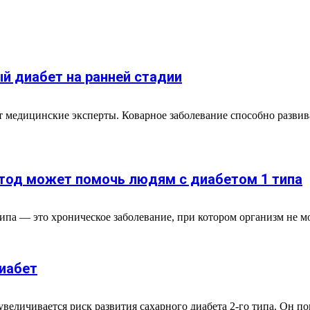
й диабет на ранней стадии
медицинские эксперты. Коварное заболевание способно развива
етод может помочь людям с диабетом 1 типа
ипа — это хроническое заболевание, при котором организм не мо
иабет
величивается риск развития сахарного диабета 2-го типа. Он 