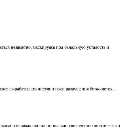
ться незаметно, маскируясь под банальную усталость и
жет вырабатывать инсулин из-за разрушения бета-клеток...
повышается прямо пропорционально увеличению диетического