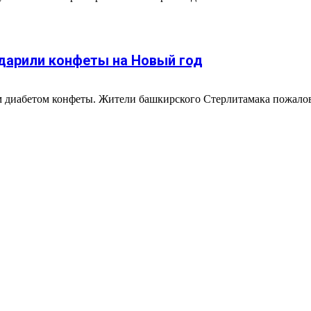
дарили конфеты на Новый год
 диабетом конфеты. Жители башкирского Стерлитамака пожалова