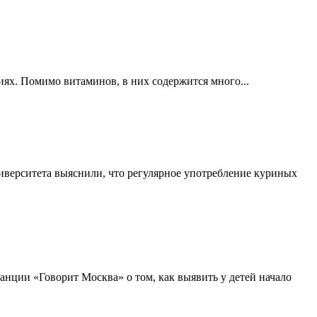
иях. Помимо витаминов, в них содержится много...
иверситета выяснили, что регулярное употребление куриных
анции «Говорит Москва» о том, как выявить у детей начало