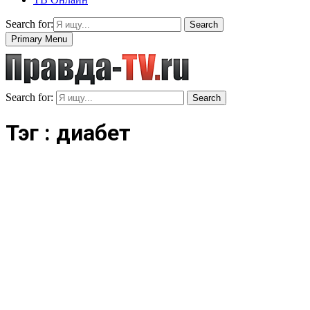
Search for:
Search
Primary Menu
Search for:
Search
Тэг : диабет