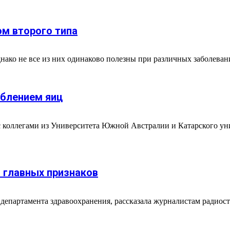
ом второго типа
нако не все из них одинаково полезны при различных заболеван
еблением яиц
с коллегами из Университета Южной Австралии и Катарского ун
ь главных признаков
департамента здравоохранения, рассказала журналистам радиост