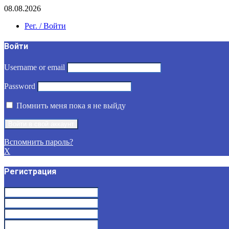
08.08.2026
Рег. / Войти
Войти
Username or email
Password
Помнить меня пока я не выйду
Вспомнить пароль?
X
Регистрация