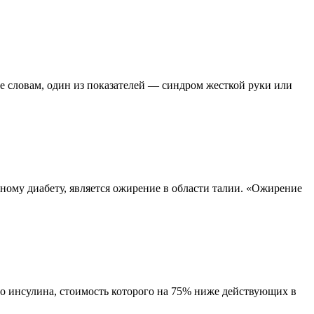
е словам, один из показателей — синдром жесткой руки или
ному диабету, является ожирение в области талии. «Ожирение
о инсулина, стоимость которого на 75% ниже действующих в