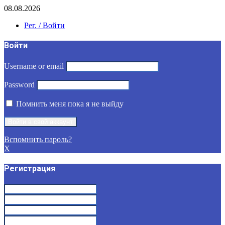
08.08.2026
Рег. / Войти
Войти
Username or email
Password
Помнить меня пока я не выйду
Вспомнить пароль?
X
Регистрация