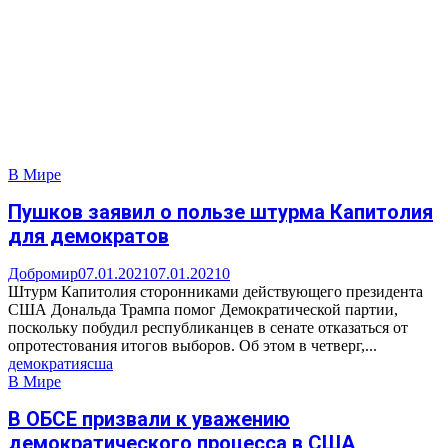
В Мире
Пушков заявил о пользе штурма Капитолия
для демократов
Добромир
07.01.2021
07.01.2021
0
Штурм Капитолия сторонниками действующего президента
США Дональда Трампа помог Демократической партии,
поскольку побудил республиканцев в сенате отказаться от
опротестования итогов выборов. Об этом в четверг,...
демократия
сша
В Мире
В ОБСЕ призвали к уважению
демократического процесса в США