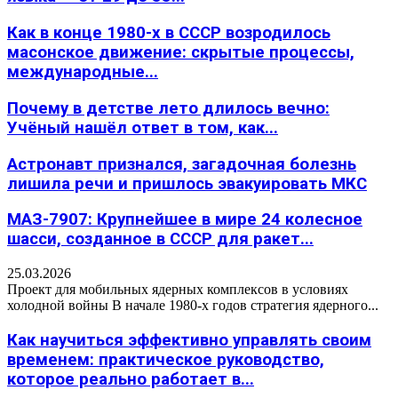
Как в конце 1980-х в СССР возродилось
масонское движение: скрытые процессы,
международные...
Почему в детстве лето длилось вечно:
Учёный нашёл ответ в том, как...
Астронавт признался, загадочная болезнь
лишила речи и пришлось эвакуировать МКС
МАЗ-7907: Крупнейшее в мире 24 колесное
шасси, созданное в СССР для ракет...
25.03.2026
Проект для мобильных ядерных комплексов в условиях
холодной войны В начале 1980-х годов стратегия ядерного...
Как научиться эффективно управлять своим
временем: практическое руководство,
которое реально работает в...