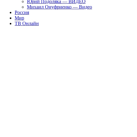
Юрий Подоляка — ВИДЕО
Михаил Онуфриенко — Видео
Россия
Мир
ТВ Онлайн