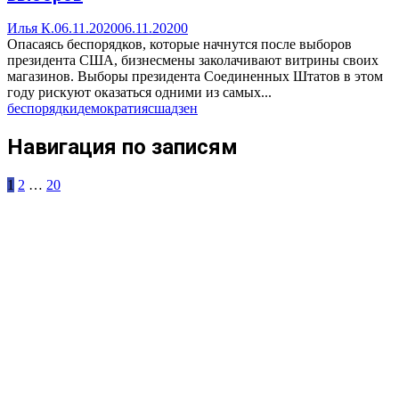
Илья К.
06.11.2020
06.11.2020
0
Опасаясь беспорядков, которые начнутся после выборов
президента США, бизнесмены заколачивают витрины своих
магазинов. Выборы президента Соединенных Штатов в этом
году рискуют оказаться одними из самых...
беспорядки
демократия
сша
дзен
Навигация по записям
1
2
…
20