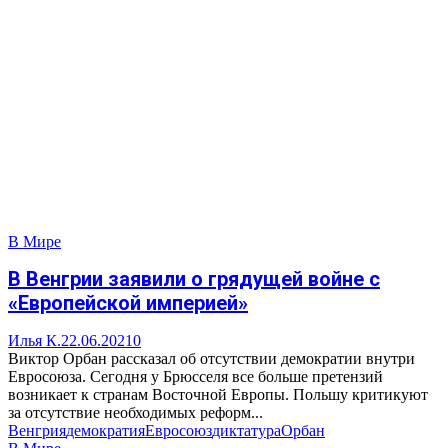
В Мире
В Венгрии заявили о грядущей войне с
«Европейской империей»
Илья К.
22.06.2021
0
Виктор Орбан рассказал об отсутствии демократии внутри
Евросоюза. Сегодня у Брюсселя все больше претензий
возникает к странам Восточной Европы. Польшу критикуют
за отсутствие необходимых реформ...
Венгрия
демократия
Евросоюз
диктатура
Орбан