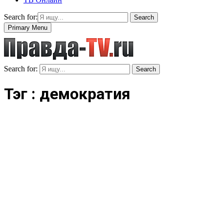
Search for:
Search
Primary Menu
Search for:
Search
Тэг : демократия