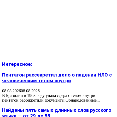
Интересное:
Пентагон рассекретил дело о падении НЛО с
человеческим телом внутри
08.08.2026
08.08.2026
В Бразилии в 1963 году упала сфера с телом внутри —
пентагон рассекретили документы Обнародованные...
Найдены пять самых длинных слов русского
языка — от 29 до 55...