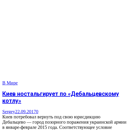
В Мире
Киев ностальгирует по «Дебальцевскому
котлу»
Sergey
22.09.2017
0
Киев потребовал вернуть под свою юрисдикцию
Дебальцево — город позорного поражения украинской армии
в январе-феврале 2015 года. Соответствующее условие