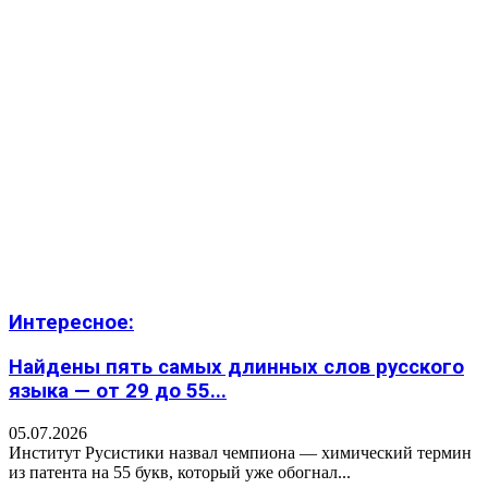
Интересное:
Найдены пять самых длинных слов русского
языка — от 29 до 55...
05.07.2026
Институт Русистики назвал чемпиона — химический термин
из патента на 55 букв, который уже обогнал...