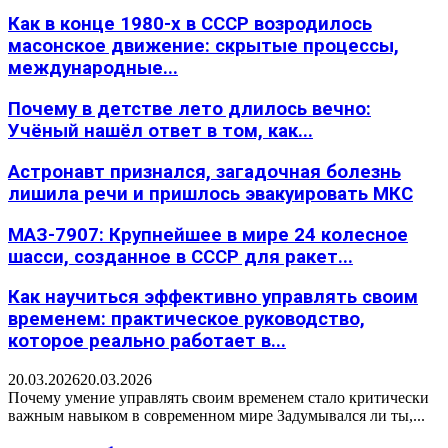
Как в конце 1980-х в СССР возродилось
масонское движение: скрытые процессы,
международные...
Почему в детстве лето длилось вечно:
Учёный нашёл ответ в том, как...
Астронавт признался, загадочная болезнь
лишила речи и пришлось эвакуировать МКС
МАЗ-7907: Крупнейшее в мире 24 колесное
шасси, созданное в СССР для ракет...
Как научиться эффективно управлять своим
временем: практическое руководство,
которое реально работает в...
20.03.2026
20.03.2026
Почему умение управлять своим временем стало критически
важным навыком в современном мире Задумывался ли ты,...