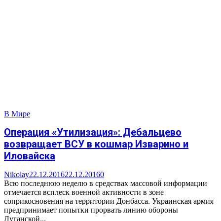
В Мире
Операция «Утилизация»: Дебальцево
возвращает ВСУ в кошмар Изварино и
Иловайска
Nikolay
22.12.2016
22.12.2016
0
Всю последнюю неделю в средствах массовой информации
отмечается всплеск военной активности в зоне
соприкосновения на территории Донбасса. Украинская армия
предпринимает попытки прорвать линию обороны
Луганской...