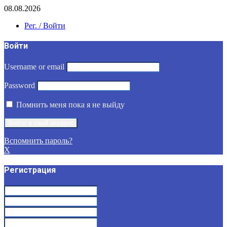
08.08.2026
Рег. / Войти
Войти
Username or email
Password
Помнить меня пока я не выйду
Вспомнить пароль?
X
Регистрация