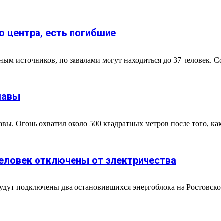
о центра, есть погибшие
ым источников, по завалами могут находиться до 37 человек. С
шавы
ы. Огонь охватил около 500 квадратных метров после того, как
человек отключены от электричества
 будут подключены два остановившихся энергоблока на Ростовс