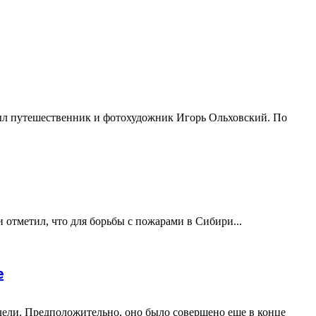
был путешественник и фотохудожник Игорь Ольховский. По
отметил, что для борьбы с пожарами в Сибири...
е
ели. Предположительно, оно было совершено еще в конце