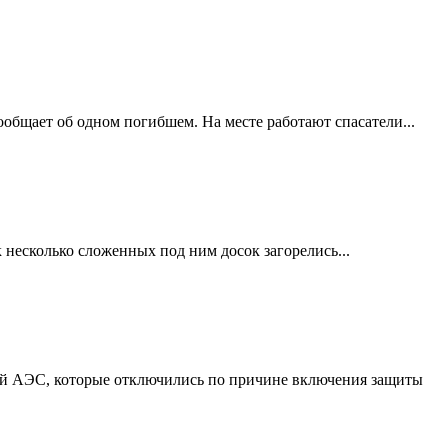
ообщает об одном погибшем. На месте работают спасатели...
 несколько сложенных под ним досок загорелись...
кой АЭС, которые отключились по причине включения защиты