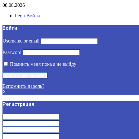
08.08.2026
Рег. / Войти
Войти
Username or email
Password
Помнить меня пока я не выйду
Вспомнить пароль?
X
Регистрация