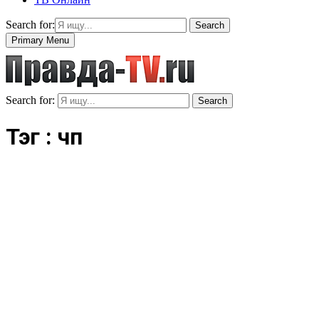
Search for:
Search
Primary Menu
Search for:
Search
Тэг : чп