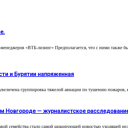
е.
п-менеджеров «ВТБ-лизинг» Предполагается, что с ними также 
сти и Бурятии напряженная
величена группировка тяжелой авиации по тушению пожаров, и 
ем Новгороде — журналистское расследовани
авой семейства стало самой шокирующей новостью уходящей нед