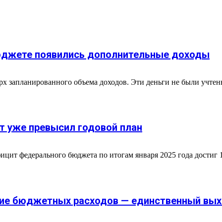
юджете появились дополнительные доходы
х запланированного объема доходов. Эти деньги не были учтены
т уже превысил годовой план
ицит федерального бюджета по итогам января 2025 года достиг 1
ние бюджетных расходов — единственный вы