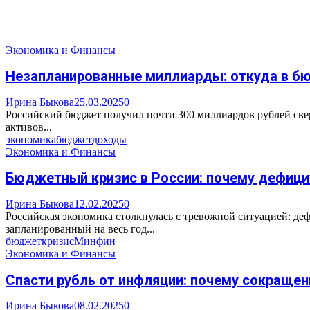
Экономика и Финансы
Незапланированные миллиарды: откуда в б
Ирина Быкова
25.03.2025
0
Российский бюджет получил почти 300 миллиардов рублей свер
активов...
экономика
бюджет
доходы
Экономика и Финансы
Бюджетный кризис в России: почему дефици
Ирина Быкова
12.02.2025
0
Российская экономика столкнулась с тревожной ситуацией: деф
запланированный на весь год...
бюджет
кризис
Минфин
Экономика и Финансы
Спасти рубль от инфляции: почему сокраще
Ирина Быкова
08.02.2025
0