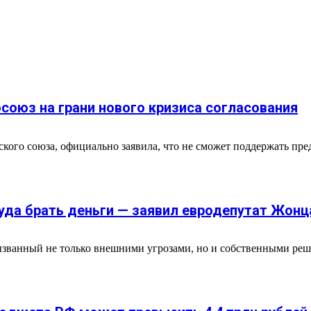
союз на грани нового кризиса согласования
ского союза, официально заявила, что не сможет поддержать п
куда брать деньги — заявил евродепутат Жонц
ызванный не только внешними угрозами, но и собственными реш