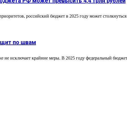
юджета РФ может превысить 4,4 трлн рублей
иоритетов, российский бюджет в 2025 году может столкнуться 
ещит по швам
е не исключает крайние меры. В 2025 году федеральный бюджет 