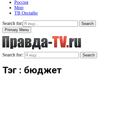
Россия
Мир
ТВ Онлайн
Search for:
Search
Primary Menu
Search for:
Search
Тэг : бюджет