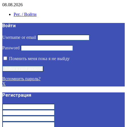
08.08.2026
Рег. / Войти
Войти
Username or email
Password
Помнить меня пока я не выйду
Вспомнить пароль?
X
Регистрация