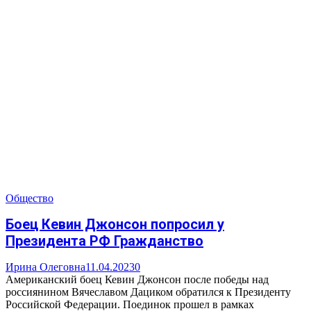
Общество
Боец Кевин Джонсон попросил у
Президента РФ Гражданство
Ирина Олеговна
11.04.2023
0
Американский боец Кевин Джонсон после победы над
россиянином Вячеславом Дациком обратился к Президенту
Российской Федерации. Поединок прошел в рамках