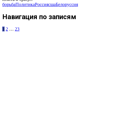
борьба
Политика
Россия
сша
Белоруссия
Навигация по записям
1
2
…
23