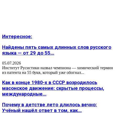
Интересное:
Найдены пять самых длинных слов русского
языка — от 29 до 55...
05.07.2026
Институт Русистики назвал чемпиона — химический термин
из патента на 55 букв, который уже обогнал...
Как в конце 1980-х в СССР возродилось
масонское движение: скрытые процессы,
международные...
Почему в детстве лето длилось вечно:
Учёный нашёл ответ в том, как...