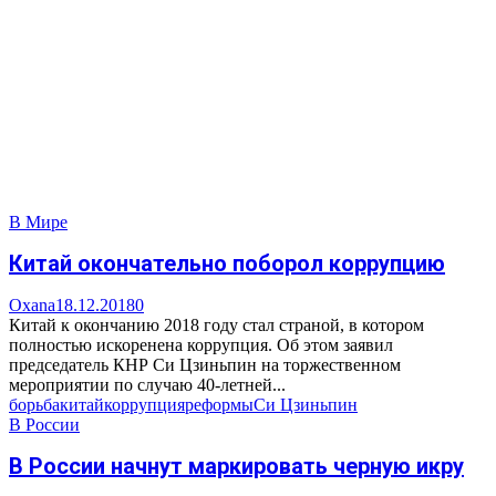
В Мире
Китай окончательно поборол коррупцию
Oxana
18.12.2018
0
Китай к окончанию 2018 году стал страной, в котором
полностью искоренена коррупция. Об этом заявил
председатель КНР Си Цзиньпин на торжественном
мероприятии по случаю 40-летней...
борьба
китай
коррупция
реформы
Си Цзиньпин
В России
В России начнут маркировать черную икру