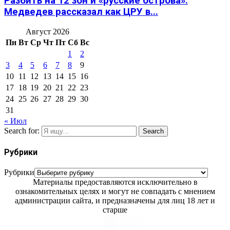
Разбить на 12 зон и «русские острова»:
Медведев рассказал как ЦРУ в...
Август 2026
Пн
Вт
Ср
Чт
Пт
Сб
Вс
1
2
3
4
5
6
7
8
9
10
11
12
13
14
15
16
17
18
19
20
21
22
23
24
25
26
27
28
29
30
31
« Июл
Search for:
Search
Рубрики
Рубрики
Материалы предоставляются исключительно в
ознакомительных целях и могут не совпадать с мнением
администрации сайта, и предназначены для лиц 18 лет и
старше