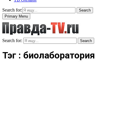
Search for:
Search
Primary Menu
Search for:
Search
Тэг : биолаборатория