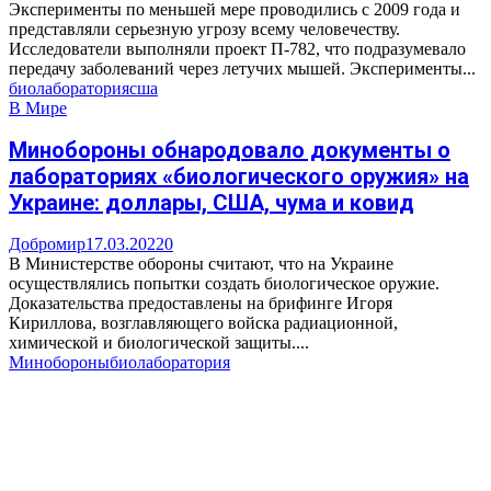
Эксперименты по меньшей мере проводились с 2009 года и
представляли серьезную угрозу всему человечеству.
Исследователи выполняли проект П-782, что подразумевало
передачу заболеваний через летучих мышей. Эксперименты...
биолаборатория
сша
В Мире
Минобороны обнародовало документы о
лабораториях «биологического оружия» на
Украине: доллары, США, чума и ковид
Добромир
17.03.2022
0
В Министерстве обороны считают, что на Украине
осуществлялись попытки создать биологическое оружие.
Доказательства предоставлены на брифинге Игоря
Кириллова, возглавляющего войска радиационной,
химической и биологической защиты....
Минобороны
биолаборатория