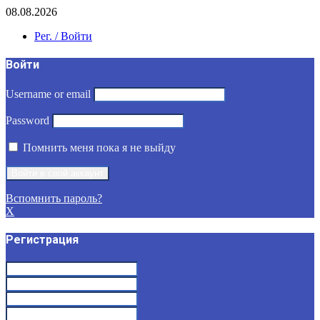
08.08.2026
Рег. / Войти
Войти
Username or email
Password
Помнить меня пока я не выйду
Вспомнить пароль?
X
Регистрация