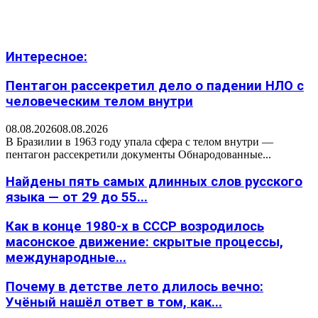
Интересное:
Пентагон рассекретил дело о падении НЛО с
человеческим телом внутри
08.08.2026
08.08.2026
В Бразилии в 1963 году упала сфера с телом внутри —
пентагон рассекретили документы Обнародованные...
Найдены пять самых длинных слов русского
языка — от 29 до 55...
Как в конце 1980-х в СССР возродилось
масонское движение: скрытые процессы,
международные...
Почему в детстве лето длилось вечно:
Учёный нашёл ответ в том, как...