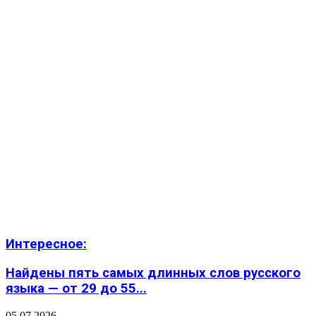
Интересное:
Найдены пять самых длинных слов русского
языка — от 29 до 55...
05.07.2026