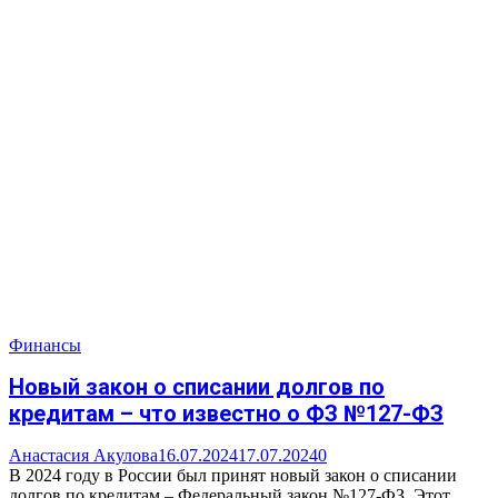
Финансы
Новый закон о списании долгов по
кредитам – что известно о ФЗ №127-ФЗ
Анастасия Акулова
16.07.2024
17.07.2024
0
В 2024 году в России был принят новый закон о списании
долгов по кредитам – Федеральный закон №127-ФЗ. Этот