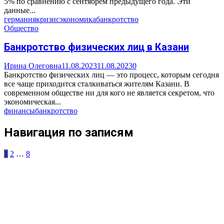
5% по сравнению с сентябрем предыдущего года. Эти
данные...
германия
кризис
экономика
банкротство
Общество
Банкротство физических лиц в Казани
Ирина Олеговна
11.08.2023
11.08.2023
0
Банкротство физических лиц — это процесс, которым сегодня
все чаще приходится сталкиваться жителям Казани. В
современном обществе ни для кого не является секретом, что
экономическая...
финансы
банкротство
Навигация по записям
1
2
…
8