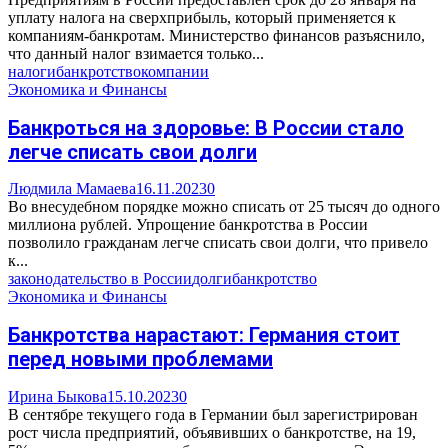
уплату налога на сверхприбыль, который применяется к
компаниям-банкротам. Министерство финансов разъяснило,
что данный налог взимается только...
налоги
банкротство
компании
Экономика и Финансы
Банкроться на здоровье: В России стало
легче списать свои долги
Людмила Мамаева
16.11.2023
0
Во внесудебном порядке можно списать от 25 тысяч до одного
миллиона рублей. Упрощение банкротства в России
позволило гражданам легче списать свои долги, что привело
к...
законодательство в России
долги
банкротство
Экономика и Финансы
Банкротства нарастают: Германия стоит
перед новыми проблемами
Ирина Быкова
15.10.2023
0
В сентябре текущего года в Германии был зарегистрирован
рост числа предприятий, объявивших о банкротстве, на 19,