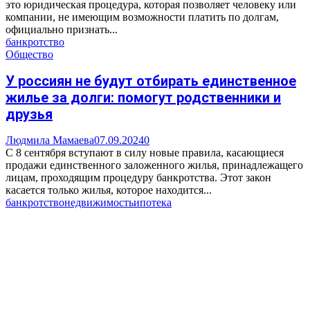
это юридическая процедура, которая позволяет человеку или
компании, не имеющим возможности платить по долгам,
официально признать...
банкротство
Общество
У россиян не будут отбирать единственное
жилье за долги: помогут родственники и
друзья
Людмила Мамаева
07.09.2024
0
С 8 сентября вступают в силу новые правила, касающиеся
продажи единственного заложенного жилья, принадлежащего
лицам, проходящим процедуру банкротства. Этот закон
касается только жилья, которое находится...
банкротство
недвижимость
ипотека