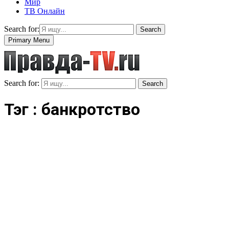
Мир
ТВ Онлайн
Search for:
Search
Primary Menu
Search for:
Search
Тэг : банкротство