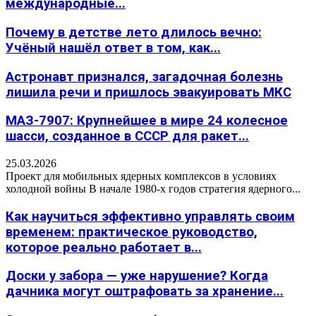
международные...
Почему в детстве лето длилось вечно:
Учёный нашёл ответ в том, как...
Астронавт признался, загадочная болезнь
лишила речи и пришлось эвакуировать МКС
МАЗ-7907: Крупнейшее в мире 24 колесное
шасси, созданное в СССР для ракет...
25.03.2026
Проект для мобильных ядерных комплексов в условиях
холодной войны В начале 1980-х годов стратегия ядерного...
Как научиться эффективно управлять своим
временем: практическое руководство,
которое реально работает в...
Доски у забора — уже нарушение? Когда
дачника могут оштрафовать за хранение...