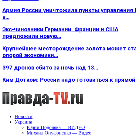
Армия России уничтожила пункты управления
в…
Экс-чиновники Германии, Франции и США
предложили новую…
Крупнейшее месторождение золота может ст
опорой экономики…
397 дронов сбито за ночь над 13…
Ким Дотком: России надо готовиться к прямо
Новости
Украина
Юрий Подоляка — ВИДЕО
Михаил Онуфриенко — Видео