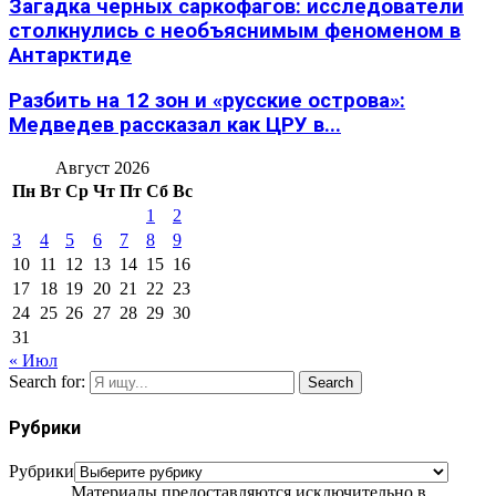
Загадка черных саркофагов: исследователи
столкнулись с необъяснимым феноменом в
Антарктиде
Разбить на 12 зон и «русские острова»:
Медведев рассказал как ЦРУ в...
Август 2026
Пн
Вт
Ср
Чт
Пт
Сб
Вс
1
2
3
4
5
6
7
8
9
10
11
12
13
14
15
16
17
18
19
20
21
22
23
24
25
26
27
28
29
30
31
« Июл
Search for:
Search
Рубрики
Рубрики
Материалы предоставляются исключительно в