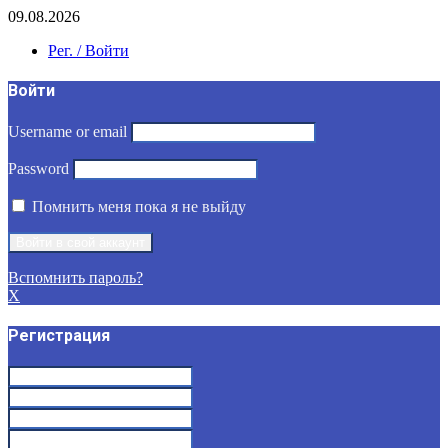
09.08.2026
Рег. / Войти
Войти
Username or email
Password
Помнить меня пока я не выйду
Вспомнить пароль?
X
Регистрация