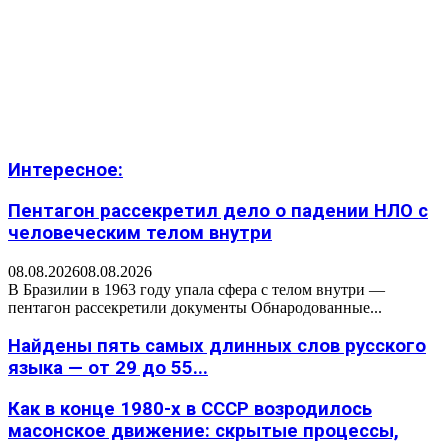
Интересное:
Пентагон рассекретил дело о падении НЛО с
человеческим телом внутри
08.08.2026
08.08.2026
В Бразилии в 1963 году упала сфера с телом внутри —
пентагон рассекретили документы Обнародованные...
Найдены пять самых длинных слов русского
языка — от 29 до 55...
Как в конце 1980-х в СССР возродилось
масонское движение: скрытые процессы,