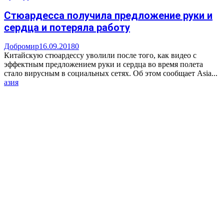
Стюардесса получила предложение руки и
сердца и потеряла работу
Добромир
16.09.2018
0
Китайскую стюардессу уволили после того, как видео с
эффектным предложением руки и сердца во время полета
стало вирусным в социальных сетях. Об этом сообщает Asia...
азия