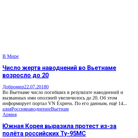
В Мире
Число жертв наводнений во Вьетнаме
возросло до 20
Добромир
22.07.2018
0
Во Вьетнаме число погибших в результате наводнений и
вызванных ими оползней увеличилось до 20. Об этом
информирует портал VN Express. По его данным, ещё 14...
азия
Россия
наводнение
Вьетнам
Армия
Южная Корея выразила протест из-за
полёта российских Ту-95МС