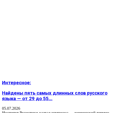
Интересное:
Найдены пять самых длинных слов русского
языка — от 29 до 55...
05.07.2026
Институт Русистики назвал чемпиона — химический термин