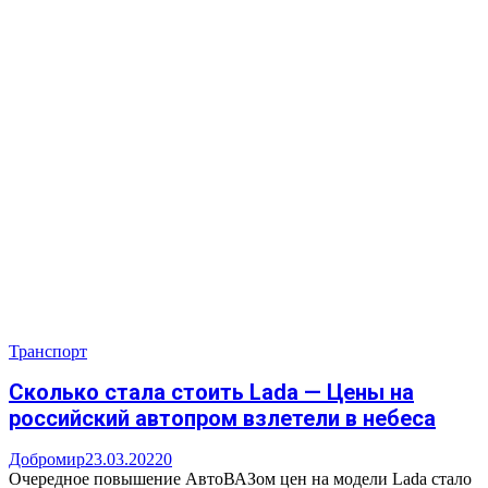
Транспорт
Сколько стала стоить Lada — Цены на
росcийский автопром взлетели в небеса
Добромир
23.03.2022
0
Очередное повышение АвтоВАЗом цен на модели Lada стало