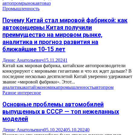
автопром
рынок
автоваз
Промышленность
Почему Китай стал мировой фабрикой: как
автоконцерны Китая получили
преимущество на мировом рынке,
аналитика и прогноз развития на
ближайшие 10-15 лет
Денис Анатольевич
15.11.2024
1
Китай как мировая фабрика, китайские автопроизводители
конкурируют с мировыми гигантами и что их ждет дальше? В
последние несколько десятилетий Китай уверенно удерживает
звание «мировой фабрики». Этот...
аналитика
китай
экономика
промышленность
автопром
Разное интересное
Основные проблемы автомобилей
выпущенных в СССР — топ нежеланных
моделей
Денис Анатольевич
05.10.2024
05.10.2024
0