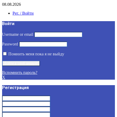
08.08.2026
Рег. / Войти
Войти
Username or email
Password
Помнить меня пока я не выйду
Вспомнить пароль?
X
Регистрация