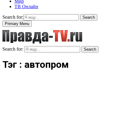
Мир
ТВ Онлайн
Search for:
Search
Primary Menu
Search for:
Search
Тэг : автопром