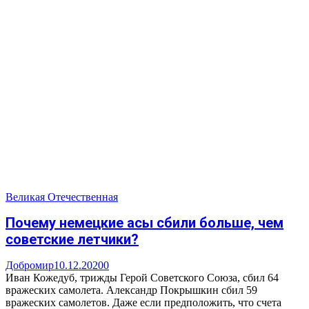
Великая Отечественная
Почему немецкие асы сбили больше, чем
советские летчики?
Добромир
10.12.2020
0
Иван Кожедуб, трижды Герой Советского Союза, сбил 64
вражеских самолета. Александр Покрышкин сбил 59
вражеских самолетов. Даже если предположить, что счета