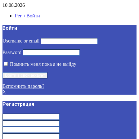
10.08.2026
Рег. / Войти
Войти
Username or email
Password
Помнить меня пока я не выйду
Вспомнить пароль?
X
Регистрация