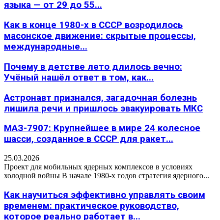
языка — от 29 до 55...
Как в конце 1980-х в СССР возродилось
масонское движение: скрытые процессы,
международные...
Почему в детстве лето длилось вечно:
Учёный нашёл ответ в том, как...
Астронавт признался, загадочная болезнь
лишила речи и пришлось эвакуировать МКС
МАЗ-7907: Крупнейшее в мире 24 колесное
шасси, созданное в СССР для ракет...
25.03.2026
Проект для мобильных ядерных комплексов в условиях
холодной войны В начале 1980-х годов стратегия ядерного...
Как научиться эффективно управлять своим
временем: практическое руководство,
которое реально работает в...