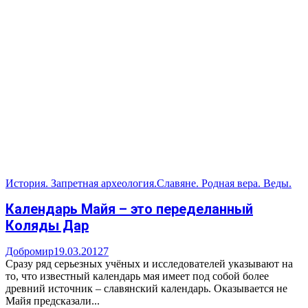
История. Запретная археология.
Славяне. Родная вера. Веды.
Календарь Майя – это переделанный
Коляды Дар
Добромир
19.03.2012
7
Сразу ряд серьезных учёных и исследователей указывают на
то, что известный календарь мая имеет под собой более
древний источник – славянский календарь. Оказывается не
Майя предсказали...