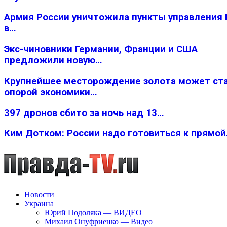
Армия России уничтожила пункты управления
в…
Экс-чиновники Германии, Франции и США
предложили новую…
Крупнейшее месторождение золота может ст
опорой экономики…
397 дронов сбито за ночь над 13…
Ким Дотком: России надо готовиться к прямо
Новости
Украина
Юрий Подоляка — ВИДЕО
Михаил Онуфриенко — Видео