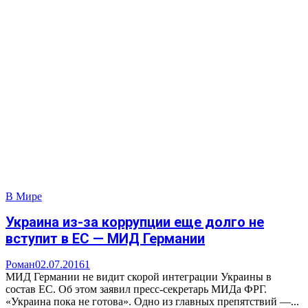
В Мире
Украина из-за коррупции еще долго не
вступит в ЕС — МИД Германии
Роман
02.07.2016
1
МИД Германии не видит скорой интеграции Украины в
состав ЕС. Об этом заявил пресс-секретарь МИДа ФРГ.
«Украина пока не готова». Одно из главных препятствий —...