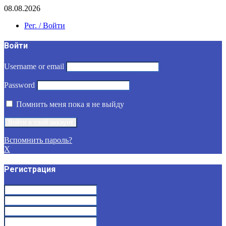
08.08.2026
Рег. / Войти
Войти
Username or email
Password
Помнить меня пока я не выйду
Вспомнить пароль?
X
Регистрация