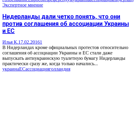
Экспертное мнение
Нидерланды дали четко понять, что они
против соглашения об ассоциации Украины
и ЕС
Илья К.
17.02.2016
1
В Нидерландах кроме официальных протестов относительно
соглашения об ассоциации Украины и ЕС стали даже
выпускать антиукраинскую туалетную бумагу Нидерланды
практически сразу же, когда только начались...
украина
ЕС
ассоциация
голландия