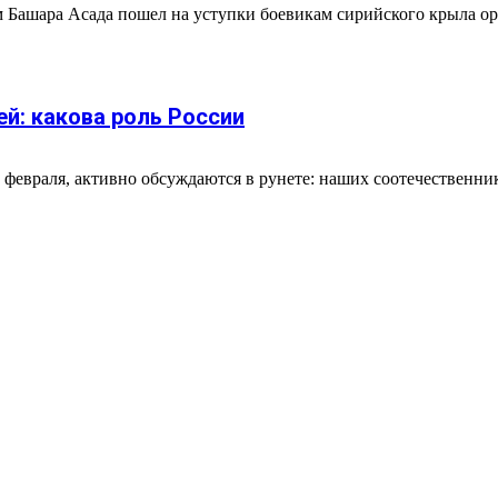
 Башара Асада пошел на уступки боевикам сирийского крыла о
й: какова роль России
 февраля, активно обсуждаются в рунете: наших соотечественник