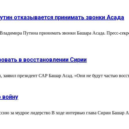
утин отказывается принимать звонки Асада
 Владимира Путина принимать звонки Башара Асада. Пресс-секр
вовать в восстановлении Сирии
, заявил президент САР Башар Асад. «Они не будут частью восст
 войну
ию за мудрое лидерство В ходе интервью глава Сирии Башар Аса