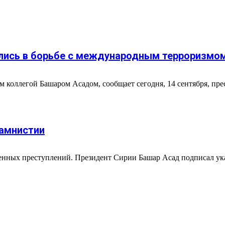
ились в борьбе с международным терроризмо
коллегой Башаром Асадом, сообщает сегодня, 14 сентября, прес
 амнистии
енных преступлений. Президент Сирии Башар Асад подписал ука