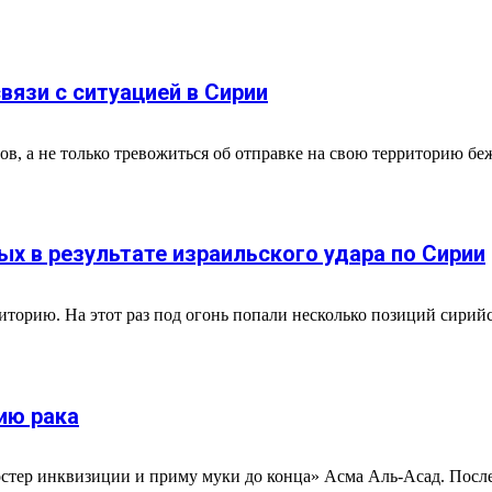
вязи с ситуацией в Сирии
в, а не только тревожиться об отправке на свою территорию бе
х в результате израильского удара по Сирии
риторию. На этот раз под огонь попали несколько позиций сири
ию рака
остер инквизиции и приму муки до конца» Асма Аль-Асад. После т