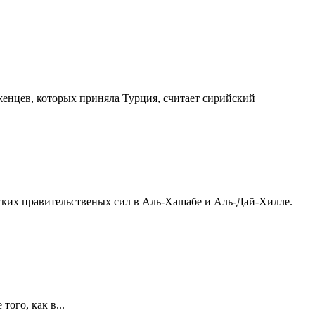
женцев, которых приняла Турция, считает сирийский
йских правительственых сил в Аль-Хашабе и Аль-Дай-Хилле.
ого, как в...