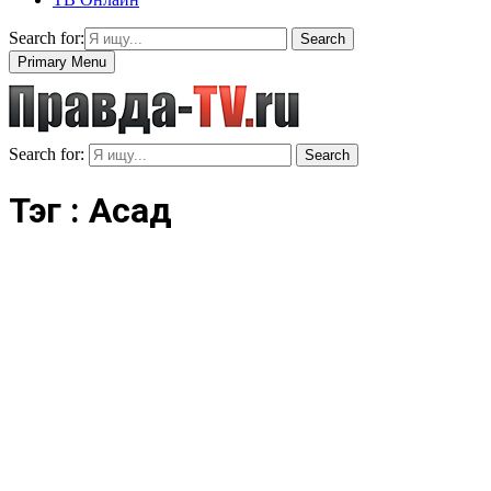
Search for:
Search
Primary Menu
Search for:
Search
Тэг : Асад