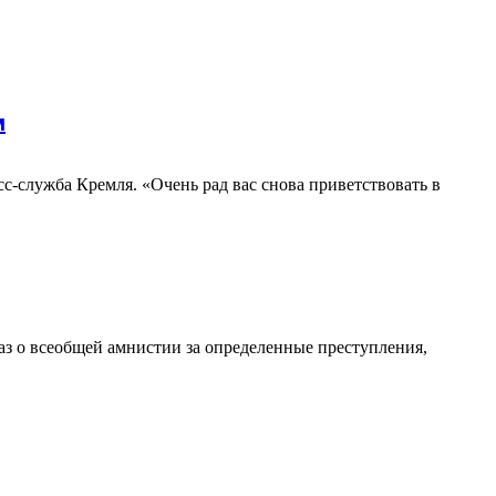
м
с-служба Кремля. «Очень рад вас снова приветствовать в
з о всеобщей амнистии за определенные преступления,