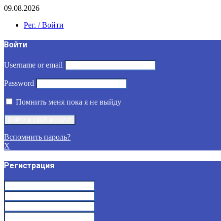
09.08.2026
Рег. / Войти
Войти
Username or email
Password
Помнить меня пока я не выйду
Вспомнить пароль?
X
Регистрация