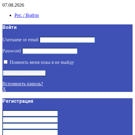
07.08.2026
Рег. / Войти
Войти
Username or email
Password
Помнить меня пока я не выйду
Вспомнить пароль?
X
Регистрация