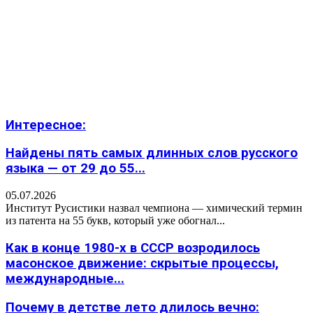
Интересное:
Найдены пять самых длинных слов русского
языка — от 29 до 55...
05.07.2026
Институт Русистики назвал чемпиона — химический термин
из патента на 55 букв, который уже обогнал...
Как в конце 1980-х в СССР возродилось
масонское движение: скрытые процессы,
международные...
Почему в детстве лето длилось вечно: