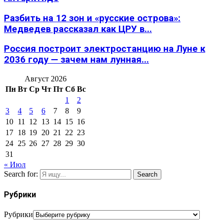
Разбить на 12 зон и «русские острова»:
Медведев рассказал как ЦРУ в...
Россия построит электростанцию на Луне к
2036 году — зачем нам лунная...
Август 2026
Пн
Вт
Ср
Чт
Пт
Сб
Вс
1
2
3
4
5
6
7
8
9
10
11
12
13
14
15
16
17
18
19
20
21
22
23
24
25
26
27
28
29
30
31
« Июл
Search for:
Search
Рубрики
Рубрики