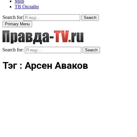
Мир
ТВ Онлайн
Search for:
Search
Primary Menu
Search for:
Search
Тэг : Арсен Аваков