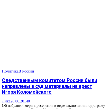
Политика
В России
Следственным комитетом России были
направлены в суд материалы на арест
Игоря Коломойского
Лика
26.06.2014
0
Об избрании меры пресечения в виде заключения под стражу