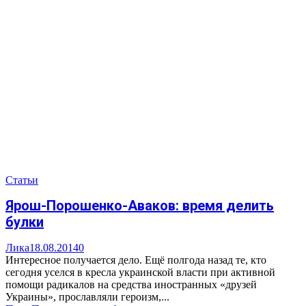
Статьи
Ярош-Порошенко-Аваков: время делить
булки
Лика
18.08.2014
0
Интересное получается дело. Ещё полгода назад те, кто
сегодня уселся в кресла украинской власти при активной
помощи радикалов на средства иностранных «друзей
Украины», прославляли героизм,...