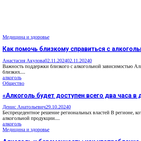
Медицина и здоровье
Как помочь близкому справиться с алкоголь
Анастасия Акулова
02.11.2024
02.11.2024
0
Важность поддержки близкого с алкогольной зависимостью Алко
близких....
алкоголь
Общество
«Алкоголь будет доступен всего два часа в
Денис Анатольевич
29.10.2024
0
Беспрецедентное решение региональных властей В регионе, ко
алкогольной продукции....
алкоголь
Медицина и здоровье