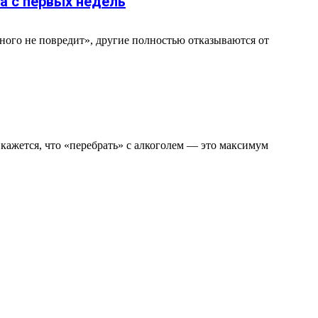
а с первых недель
ного не повредит», другие полностью отказываются от
 кажется, что «перебрать» с алкоголем — это максимум