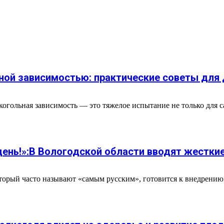
ной зависимостью: практические советы для 
гольная зависимость — это тяжелое испытание не только для са
 день!»:В Вологодской области вводят жестки
торый часто называют «самым русским», готовится к внедрению 