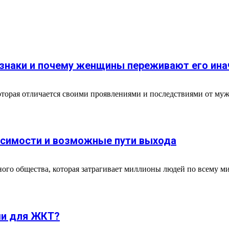
изнаки и почему женщины переживают его ина
оторая отличается своими проявлениями и последствиями от му
висимости и возможные пути выхода
го общества, которая затрагивает миллионы людей по всему мир
ми для ЖКТ?