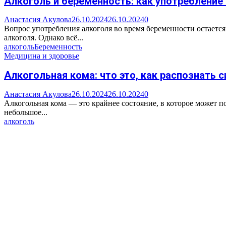
Алкоголь и беременность: как употребление 
Анастасия Акулова
26.10.2024
26.10.2024
0
Вопрос употребления алкоголя во время беременности остается
алкоголя. Однако всё...
алкоголь
Беременность
Медицина и здоровье
Алкогольная кома: что это, как распознать 
Анастасия Акулова
26.10.2024
26.10.2024
0
Алкогольная кома — это крайнее состояние, в которое может п
небольшое...
алкоголь