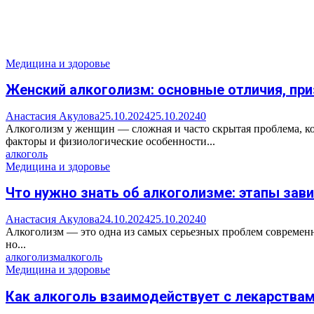
Медицина и здоровье
Женский алкоголизм: основные отличия, пр
Анастасия Акулова
25.10.2024
25.10.2024
0
Алкоголизм у женщин — сложная и часто скрытая проблема, к
факторы и физиологические особенности...
алкоголь
Медицина и здоровье
Что нужно знать об алкоголизме: этапы за
Анастасия Акулова
24.10.2024
25.10.2024
0
Алкоголизм — это одна из самых серьезных проблем современно
но...
алкоголизм
алкоголь
Медицина и здоровье
Как алкоголь взаимодействует с лекарства