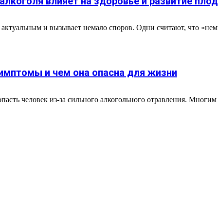
алкоголя влияет на здоровье и развитие плод
 актуальным и вызывает немало споров. Одни считают, что «нем
симптомы и чем она опасна для жизни
опасть человек из-за сильного алкогольного отравления. Многим