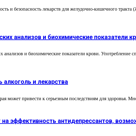
ость и безопасность лекарств для желудочно-кишечного тракта 
ских анализов и биохимические показатели к
х анализов и биохимические показатели крови. Употребление сп
 алкоголь и лекарства
ая может привести к серьезным последствиям для здоровья. Мног
ет на эффективность антидепрессантов, воз