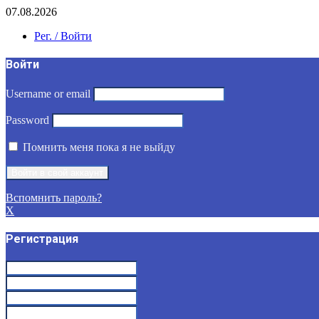
07.08.2026
Рег. / Войти
Войти
Username or email
Password
Помнить меня пока я не выйду
Вспомнить пароль?
X
Регистрация