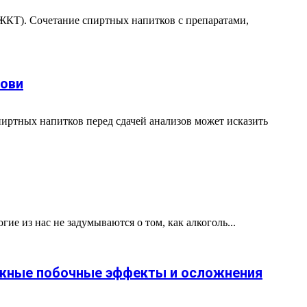
(ЖКТ). Сочетание спиртных напитков с препаратами,
рови
иртных напитков перед сдачей анализов может исказить
ие из нас не задумываются о том, как алкоголь...
можные побочные эффекты и осложнения