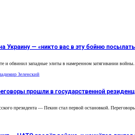
а Украину — «никто вас в эту бойню посылать
те и обвинил западные элиты в намеренном затягивании войны
ладимир Зеленский
ереговоры прошли в государственной резиден
усского президента — Пекин стал первой остановкой. Переговор