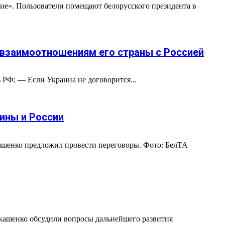
ние». Пользователи помещают белорусского президента в
 взаимоотношениям его страны с Россией
 РФ; — Если Украина не договорится...
ины и России
кашенко предложил провести переговоры. Фото: БелТА
кашенко обсудили вопросы дальнейшего развития