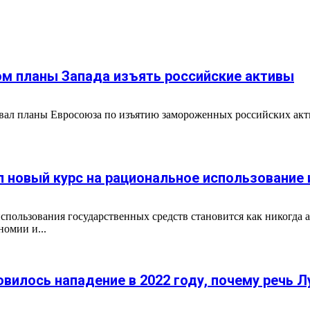
м планы Запада изъять российские активы
вал планы Евросоюза по изъятию замороженных российских акти
л новый курс на рациональное использование
пользования государственных средств становится как никогда а
омии и...
товилось нападение в 2022 году, почему речь 