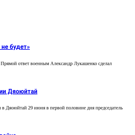
 не будет»
. Прямой ответ военным Александр Лукашенко сделал
ции Дяоюйтай
ы в Дяоюйтай 29 июня в первой половине дня председатель