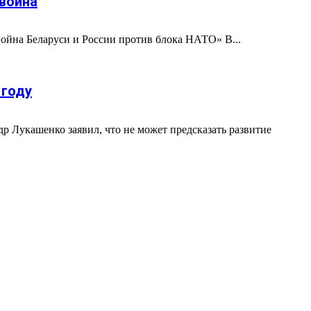
 война
Война Беларуси и России против блока НАТО» В...
 году
р Лукашенко заявил, что не может предсказать развитие