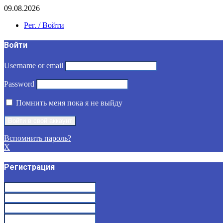
09.08.2026
Рег. / Войти
Войти
Username or email
Password
Помнить меня пока я не выйду
Вспомнить пароль?
X
Регистрация