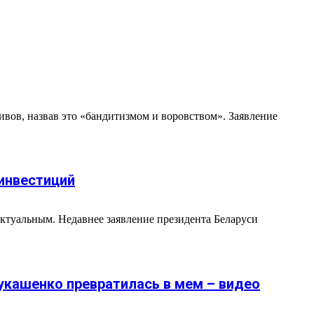
вов, назвав это «бандитизмом и воровством». Заявление
 инвестиций
ктуальным. Недавнее заявление президента Беларуси
Лукашенко превратилась в мем – видео