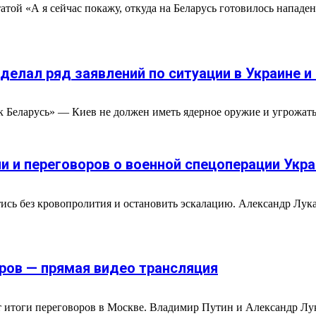
той «А я сейчас покажу, откуда на Беларусь готовилось нападе
елал ряд заявлений по ситуации в Украине и
ак Беларусь» — Киев не должен иметь ядерное оружие и угрожать
 и переговоров о военной спецоперации Укра
тись без кровопролития и остановить эскалацию. Александр Лу
ров — прямая видео трансляция
т итоги переговоров в Москве. Владимир Путин и Александр Лу