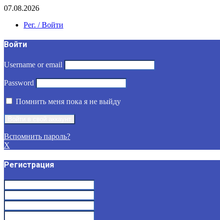
07.08.2026
Рег. / Войти
Войти
Username or email
Password
Помнить меня пока я не выйду
Вспомнить пароль?
X
Регистрация