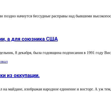
или поздно начнутся бессудные расправы над бывшими высокоп
ии, а для союзника США
ельник, 8 декабря, была годовщина подписания в 1991 году Ви
азвал
ки из оккупации.
 на майдане, изображая народное единение и восторг. А уж тем, 