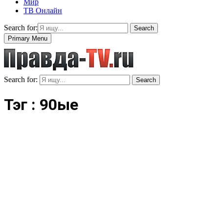
Мир
ТВ Онлайн
Search for:
Search
Primary Menu
Search for:
Search
Тэг : 90ые