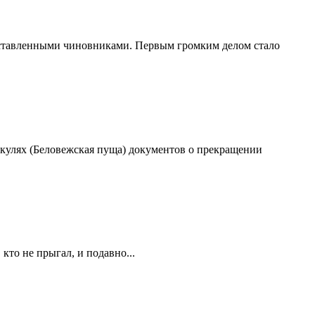
оставленными чиновниками. Первым громким делом стало
скулях (Беловежская пуща) документов о прекращении
кто не прыгал, и подавно...