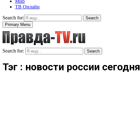
Мир
ТВ Онлайн
Search for:
Search
Primary Menu
Search for:
Search
Тэг : новости россии сегодня