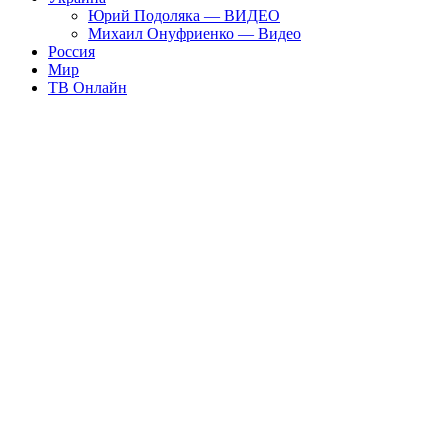
Юрий Подоляка — ВИДЕО
Михаил Онуфриенко — Видео
Россия
Мир
ТВ Онлайн