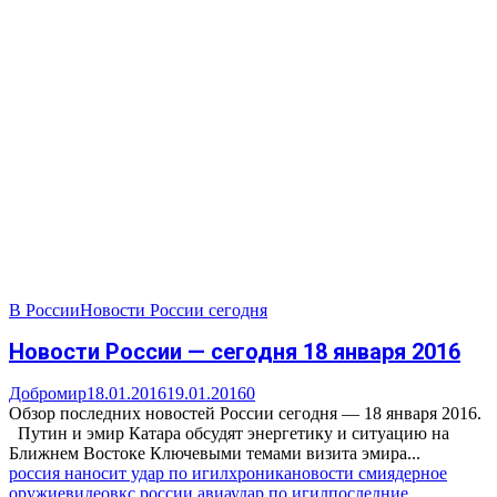
В России
Новости России сегодня
Новости России — сегодня 18 января 2016
Добромир
18.01.2016
19.01.2016
0
Обзор последних новостей России сегодня — 18 января 2016.
Путин и эмир Катара обсудят энергетику и ситуацию на
Ближнем Востоке Ключевыми темами визита эмира...
россия наносит удар по игил
хроника
новости сми
ядерное
оружие
видео
вкс россии авиаудар по игил
последние