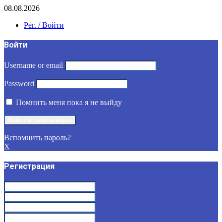
08.08.2026
Рег. / Войти
Войти
Username or email
Password
Помнить меня пока я не выйду
Вспомнить пароль?
X
Регистрация