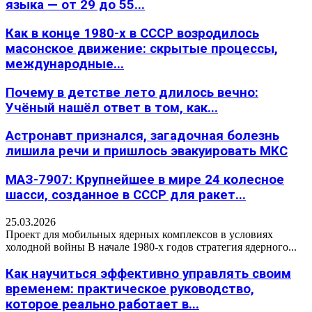
языка — от 29 до 55...
Как в конце 1980-х в СССР возродилось
масонское движение: скрытые процессы,
международные...
Почему в детстве лето длилось вечно:
Учёный нашёл ответ в том, как...
Астронавт признался, загадочная болезнь
лишила речи и пришлось эвакуировать МКС
МАЗ-7907: Крупнейшее в мире 24 колесное
шасси, созданное в СССР для ракет...
25.03.2026
Проект для мобильных ядерных комплексов в условиях
холодной войны В начале 1980-х годов стратегия ядерного...
Как научиться эффективно управлять своим
временем: практическое руководство,
которое реально работает в...