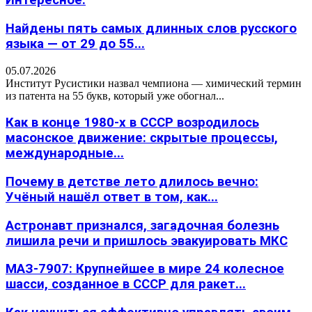
Интересное:
Найдены пять самых длинных слов русского
языка — от 29 до 55...
05.07.2026
Институт Русистики назвал чемпиона — химический термин
из патента на 55 букв, который уже обогнал...
Как в конце 1980-х в СССР возродилось
масонское движение: скрытые процессы,
международные...
Почему в детстве лето длилось вечно:
Учёный нашёл ответ в том, как...
Астронавт признался, загадочная болезнь
лишила речи и пришлось эвакуировать МКС
МАЗ-7907: Крупнейшее в мире 24 колесное
шасси, созданное в СССР для ракет...