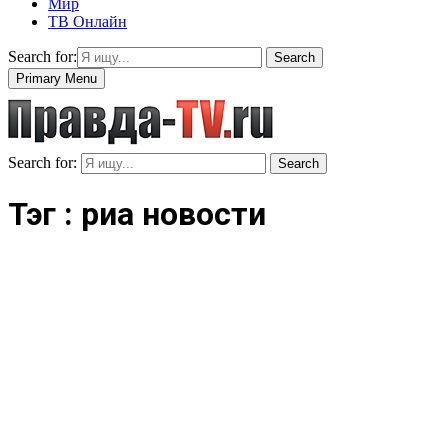
Мир
ТВ Онлайн
Search for:
Search
Primary Menu
Search for:
Search
Тэг : риа новости