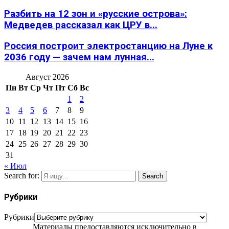
Разбить на 12 зон и «русские острова»:
Медведев рассказал как ЦРУ в...
Россия построит электростанцию на Луне к
2036 году — зачем нам лунная...
Август 2026
Пн
Вт
Ср
Чт
Пт
Сб
Вс
1
2
3
4
5
6
7
8
9
10
11
12
13
14
15
16
17
18
19
20
21
22
23
24
25
26
27
28
29
30
31
« Июл
Search for:
Search
Рубрики
Рубрики
Материалы предоставляются исключительно в