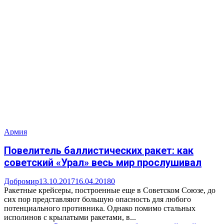
Армия
Повелитель баллистических ракет: как
советский «Урал» весь мир прослушивал
Добромир
13.10.2017
16.04.2018
0
Ракетные крейсеры, построенные еще в Советском Союзе, до
сих пор представляют большую опасность для любого
потенциального противника. Однако помимо стальных
исполинов с крылатыми ракетами, в...