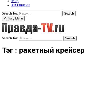
Мир
ТВ Онлайн
Search for:
Search
Primary Menu
Search for:
Search
Тэг : ракетный крейсер