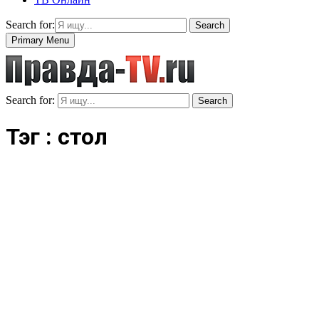
Search for:
Search
Primary Menu
Search for:
Search
Тэг : стол