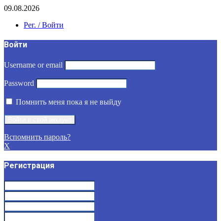
09.08.2026
Рег. / Войти
Войти
Username or email
Password
Помнить меня пока я не выйду
Вспомнить пароль?
X
Регистрация