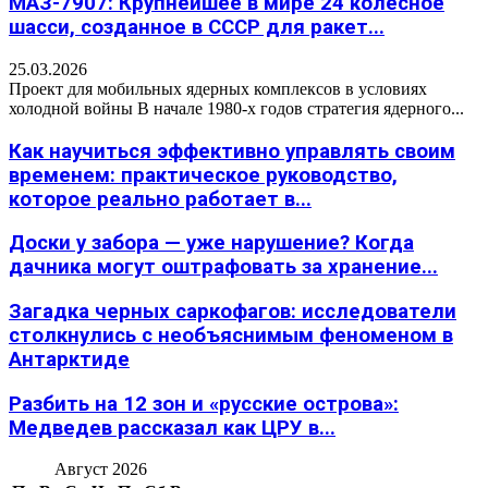
МАЗ-7907: Крупнейшее в мире 24 колесное
шасси, созданное в СССР для ракет...
25.03.2026
Проект для мобильных ядерных комплексов в условиях
холодной войны В начале 1980-х годов стратегия ядерного...
Как научиться эффективно управлять своим
временем: практическое руководство,
которое реально работает в...
Доски у забора — уже нарушение? Когда
дачника могут оштрафовать за хранение...
Загадка черных саркофагов: исследователи
столкнулись с необъяснимым феноменом в
Антарктиде
Разбить на 12 зон и «русские острова»:
Медведев рассказал как ЦРУ в...
Август 2026