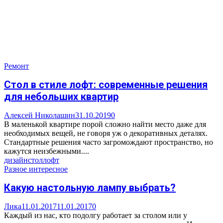
Ремонт
Стол в стиле лофт: современные решения
для небольших квартир
Алексей Николашин
31.10.2019
0
В маленькой квартире порой сложно найти место даже для
необходимых вещей, не говоря уж о декоративных деталях.
Стандартные решения часто загромождают пространство, но
кажутся неизбежными....
дизайн
стол
лофт
Разное интересное
Какую настольную лампу выбрать?
Лика
11.01.2017
11.01.2017
0
Каждый из нас, кто подолгу работает за столом или у