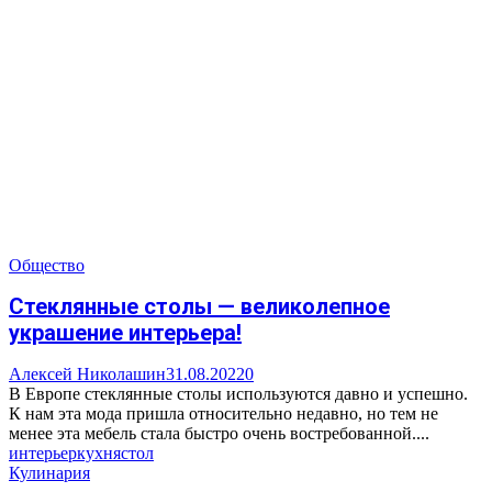
Общество
Стеклянные столы — великолепное
украшение интерьера!
Алексей Николашин
31.08.2022
0
В Европе стеклянные столы используются давно и успешно.
К нам эта мода пришла относительно недавно, но тем не
менее эта мебель стала быстро очень востребованной....
интерьер
кухня
стол
Кулинария