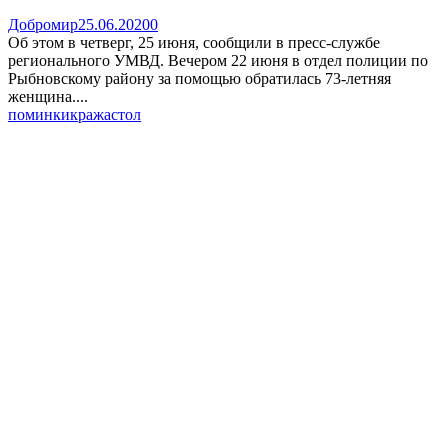
Добромир
25.06.2020
0
Об этом в четверг, 25 июня, сообщили в пресс-службе
регионального УМВД. Вечером 22 июня в отдел полиции по
Рыбновскому району за помощью обратилась 73-летняя
женщина....
поминки
кража
стол