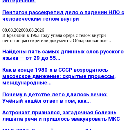
Интересное:
Пентагон рассекретил дело о падении НЛО с
человеческим телом внутри
08.08.2026
08.08.2026
В Бразилии в 1963 году упала сфера с телом внутри —
пентагон рассекретили документы Обнародованные...
Найдены пять самых длинных слов русского
языка — от 29 до 55...
Как в конце 1980-х в СССР возродилось
масонское движение: скрытые процессы,
международные...
Почему в детстве лето длилось вечно:
Учёный нашёл ответ в том, как...
Астронавт признался, загадочная болезнь
лишила речи и пришлось эвакуировать МКС