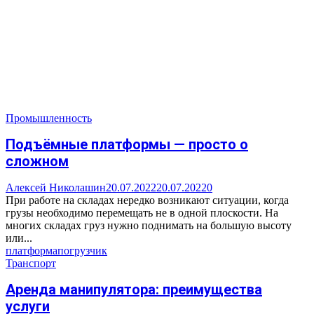
Промышленность
Подъёмные платформы — просто о
сложном
Алексей Николашин
20.07.2022
20.07.2022
0
При работе на складах нередко возникают ситуации, когда
грузы необходимо перемещать не в одной плоскости. На
многих складах груз нужно поднимать на большую высоту
или...
платформа
погрузчик
Транспорт
Аренда манипулятора: преимущества
услуги