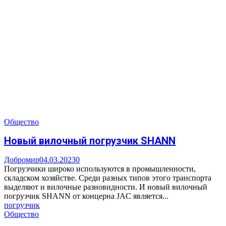
Общество
Новый вилочный погрузчик SHANN
Добромир
04.03.2023
0
Погрузчики широко используются в промышленности,
складском хозяйстве. Среди разных типов этого транспорта
выделяют и вилочные разновидности. И новый вилочный
погрузчик SHANN от концерна JAC является...
погрузчик
Общество