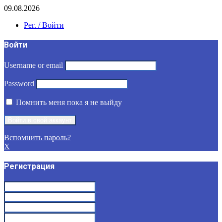
09.08.2026
Рег. / Войти
Войти
Username or email
Password
Помнить меня пока я не выйду
Вспомнить пароль?
X
Регистрация