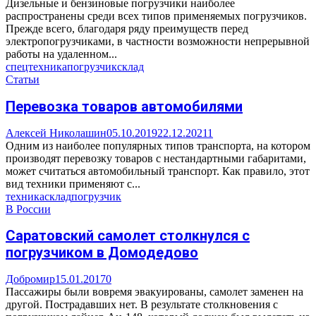
Дизельные и бензиновые погрузчики наиболее
распространены среди всех типов применяемых погрузчиков.
Прежде всего, благодаря ряду преимуществ перед
электропогрузчиками, в частности возможности непрерывной
работы на удаленном...
спецтехника
погрузчик
склад
Статьи
Перевозка товаров автомобилями
Алексей Николашин
05.10.2019
22.12.2021
1
Одним из наиболее популярных типов транспорта, на котором
производят перевозку товаров с нестандартными габаритами,
может считаться автомобильный транспорт. Как правило, этот
вид техники применяют с...
техника
склад
погрузчик
В России
Саратовский самолет столкнулся с
погрузчиком в Домодедово
Добромир
15.01.2017
0
Пассажиры были вовремя эвакуированы, самолет заменен на
другой. Пострадавших нет. В результате столкновения с