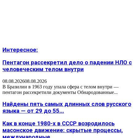
Интересное:
Пентагон рассекретил дело о падении НЛО с
человеческим телом внутри
08.08.2026
08.08.2026
В Бразилии в 1963 году упала сфера с телом внутри —
пентагон рассекретили документы Обнародованные...
Найдены пять самых длинных слов русского
языка — от 29 до 55...
Как в конце 1980-х в СССР возродилось
масонское движение: скрытые процессы,
международные...