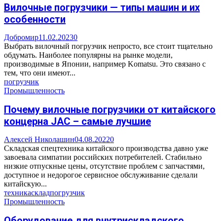
Вилочные погрузчики — типы машин и их
особенности
Добромир
11.02.2023
0
Выбрать вилочный погрузчик непросто, все стоит тщательно
обдумать. Наиболее популярны на рынке модели,
производимые в Японии, например Komatsu. Это связано с
тем, что они имеют...
погрузчик
Промышленность
Почему вилочные погрузчики от китайского
концерна JAC – самые лучшие
Алексей Николашин
04.08.2022
0
Складская спецтехника китайского производства давно уже
завоевала симпатии российских потребителей. Стабильно
низкие отпускные цены, отсутствие проблем с запчастями,
доступное и недорогое сервисное обслуживание сделали
китайскую...
техника
склад
погрузчик
Промышленность
Оборудование для внутрискладского