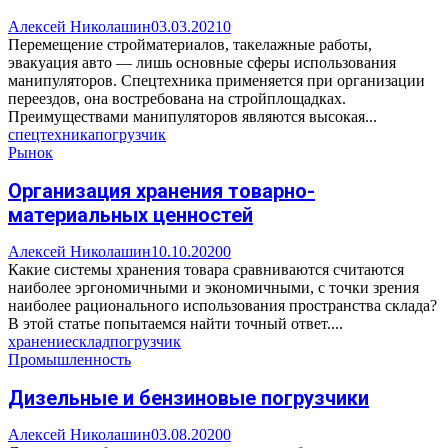
Алексей Николашин
03.03.2021
0
Перемещение стройматериалов, такелажные работы,
эвакуация авто — лишь основные сферы использования
манипуляторов. Спецтехника применяется при организации
переездов, она востребована на стройплощадках.
Преимуществами манипуляторов являются высокая...
спецтехника
погрузчик
Рынок
Организация хранения товарно-
материальных ценностей
Алексей Николашин
10.10.2020
0
Какие системы хранения товара сравниваются считаются
наиболее эргономичными и экономичными, с точки зрения
наиболее рационального использования пространства склада?
В этой статье попытаемся найти точный ответ....
хранение
склад
погрузчик
Промышленность
Дизельные и бензиновые погрузчики
Алексей Николашин
03.08.2020
0