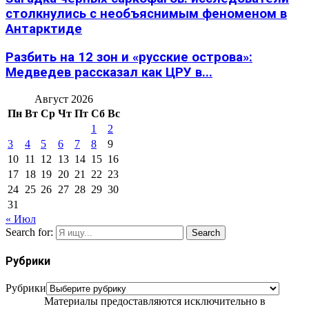
столкнулись с необъяснимым феноменом в
Антарктиде
Разбить на 12 зон и «русские острова»:
Медведев рассказал как ЦРУ в...
Август 2026
Пн
Вт
Ср
Чт
Пт
Сб
Вс
1
2
3
4
5
6
7
8
9
10
11
12
13
14
15
16
17
18
19
20
21
22
23
24
25
26
27
28
29
30
31
« Июл
Search for:
Search
Рубрики
Рубрики
Материалы предоставляются исключительно в