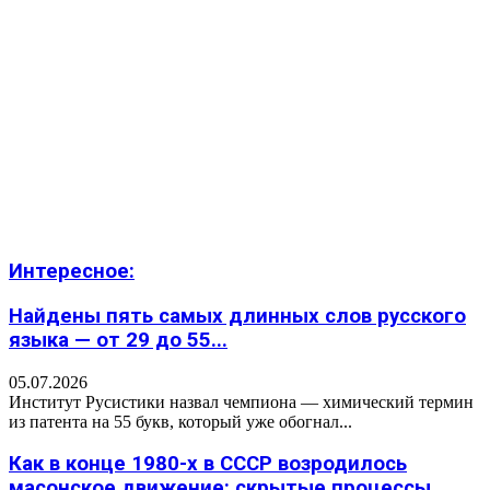
Интересное:
Найдены пять самых длинных слов русского
языка — от 29 до 55...
05.07.2026
Институт Русистики назвал чемпиона — химический термин
из патента на 55 букв, который уже обогнал...
Как в конце 1980-х в СССР возродилось
масонское движение: скрытые процессы,