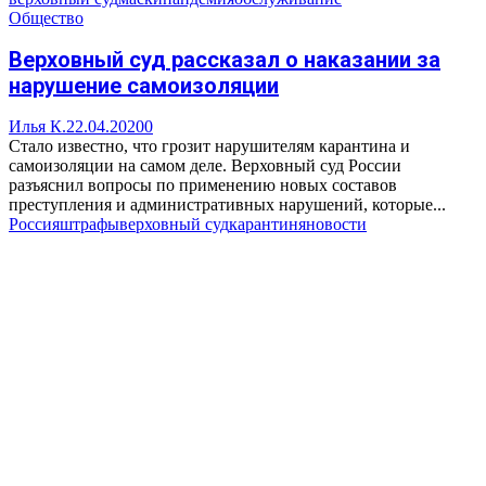
Общество
Верховный суд рассказал о наказании за
нарушение самоизоляции
Илья К.
22.04.2020
0
Стало известно, что грозит нарушителям карантина и
самоизоляции на самом деле. Верховный суд России
разъяснил вопросы по применению новых составов
преступления и административных нарушений, которые...
Россия
штрафы
верховный суд
карантин
яновости