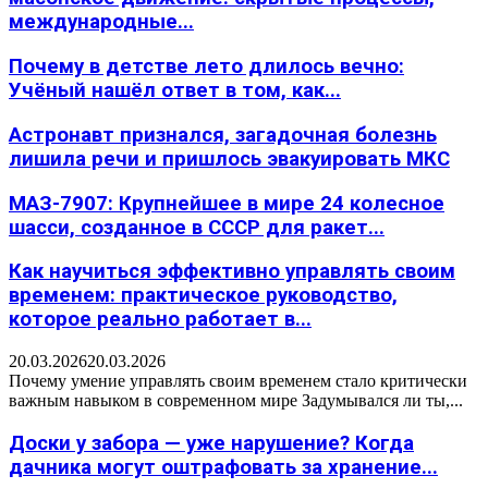
международные...
Почему в детстве лето длилось вечно:
Учёный нашёл ответ в том, как...
Астронавт признался, загадочная болезнь
лишила речи и пришлось эвакуировать МКС
МАЗ-7907: Крупнейшее в мире 24 колесное
шасси, созданное в СССР для ракет...
Как научиться эффективно управлять своим
временем: практическое руководство,
которое реально работает в...
20.03.2026
20.03.2026
Почему умение управлять своим временем стало критически
важным навыком в современном мире Задумывался ли ты,...
Доски у забора — уже нарушение? Когда
дачника могут оштрафовать за хранение...