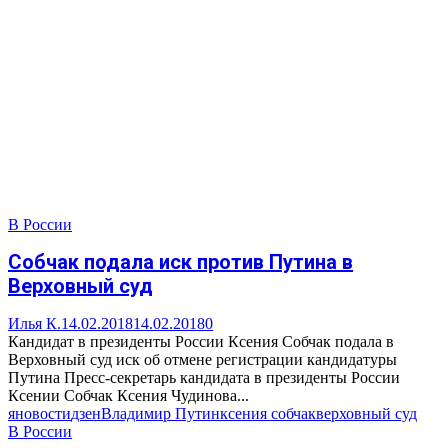
В России
Собчак подала иск против Путина в
Верховный суд
Илья К.
14.02.2018
14.02.2018
0
Кандидат в президенты России Ксения Собчак подала в
Верховный суд иск об отмене регистрации кандидатуры
Путина Пресс-секретарь кандидата в президенты России
Ксении Собчак Ксения Чудинова...
яновости
дзен
Владимир Путин
ксения собчак
верховный суд
В России