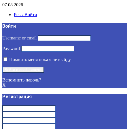
07.08.2026
Рег. / Войти
Войти
Username or email
Password
Помнить меня пока я не выйду
Вспомнить пароль?
X
Регистрация