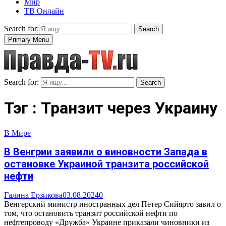
Мир
ТВ Онлайн
Search for:
Search
Primary Menu
Search for:
Search
Тэг : Транзит через Украину
В Мире
В Венгрии заявили о виновности Запада в
остановке Украиной транзита российской
нефти
Галина Ерзикова
03.08.2024
0
Венгерский министр иностранных дел Петер Сийярто завил о
том, что остановить транзит российской нефти по
нефтепроводу «Дружба» Украине приказали чиновники из