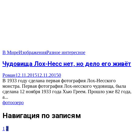
В Мире
Изображения
Разное интересное
Чудовища Лох-Несс нет, но дело его живёт
Роман
12.11.2015
12.11.2015
0
В 1933 году сделана первая фотография Лох-Несского
монстра. Первая фотография Лох-несского чудовища, была
сделана 12 ноября 1933 года Хью Греем. Прошло уже 82 года,
а...
фото
озеро
Навигация по записям
1
2