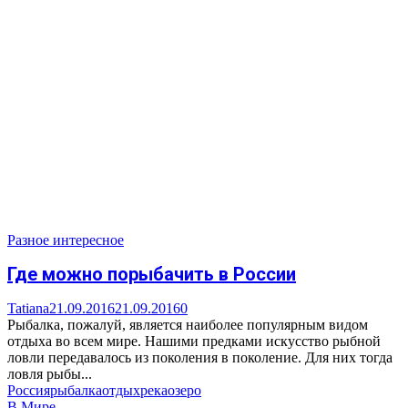
Разное интересное
Где можно порыбачить в России
Tatiana
21.09.2016
21.09.2016
0
Рыбалка, пожалуй, является наиболее популярным видом
отдыха во всем мире. Нашими предками искусство рыбной
ловли передавалось из поколения в поколение. Для них тогда
ловля рыбы...
Россия
рыбалка
отдых
река
озеро
В Мире