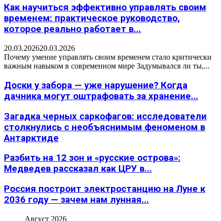
Как научиться эффективно управлять своим
временем: практическое руководство,
которое реально работает в...
20.03.2026
20.03.2026
Почему умение управлять своим временем стало критически
важным навыком в современном мире Задумывался ли ты,...
Доски у забора — уже нарушение? Когда
дачника могут оштрафовать за хранение...
Загадка черных саркофагов: исследователи
столкнулись с необъяснимым феноменом в
Антарктиде
Разбить на 12 зон и «русские острова»:
Медведев рассказал как ЦРУ в...
Россия построит электростанцию на Луне к
2036 году — зачем нам лунная...
Август 2026