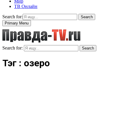
Мир
ТВ Онлайн
Search for:
Search
Primary Menu
Search for:
Search
Тэг : озеро