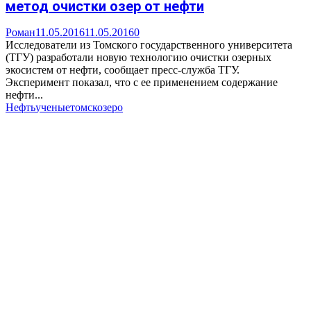
метод очистки озер от нефти
Роман
11.05.2016
11.05.2016
0
Исследователи из Томского государственного университета
(ТГУ) разработали новую технологию очистки озерных
экосистем от нефти, сообщает пресс-служба ТГУ.
Эксперимент показал, что с ее применением содержание
нефти...
Нефть
ученые
томск
озеро