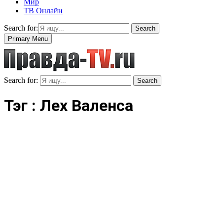
Мир
ТВ Онлайн
Search for:
Search
Primary Menu
Search for:
Search
Тэг : Лех Валенса