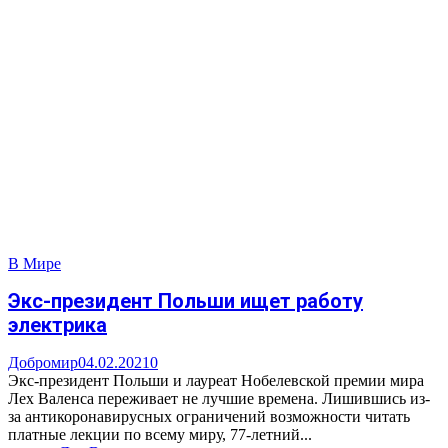
В Мире
Экс-президент Польши ищет работу
электрика
Добромир
04.02.2021
0
Экс-президент Польши и лауреат Нобелевской премии мира
Лех Валенса переживает не лучшие времена. Лишившись из-
за антикоронавирусных ограничений возможности читать
платные лекции по всему миру, 77-летний...