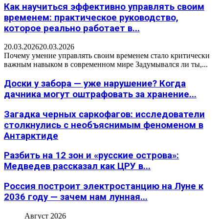
Как научиться эффективно управлять своим
временем: практическое руководство,
которое реально работает в...
20.03.2026
20.03.2026
Почему умение управлять своим временем стало критически
важным навыком в современном мире Задумывался ли ты,...
Доски у забора — уже нарушение? Когда
дачника могут оштрафовать за хранение...
Загадка черных саркофагов: исследователи
столкнулись с необъяснимым феноменом в
Антарктиде
Разбить на 12 зон и «русские острова»:
Медведев рассказал как ЦРУ в...
Россия построит электростанцию на Луне к
2036 году — зачем нам лунная...
Август 2026