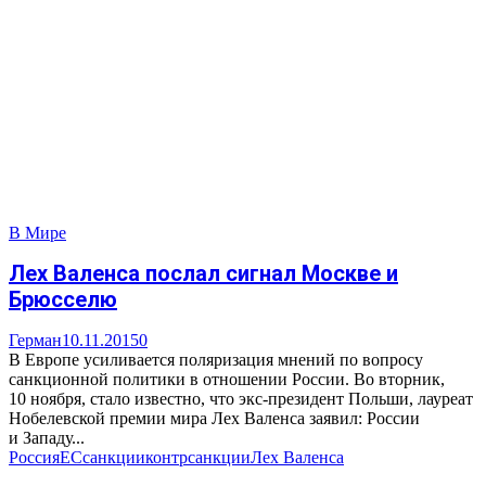
В Мире
Лех Валенса послал сигнал Москве и
Брюсселю
Герман
10.11.2015
0
В Европе усиливается поляризация мнений по вопросу
санкционной политики в отношении России. Во вторник,
10 ноября, стало известно, что экс-президент Польши, лауреат
Нобелевской премии мира Лех Валенса заявил: России
и Западу...
Россия
ЕС
санкции
контрсанкции
Лех Валенса