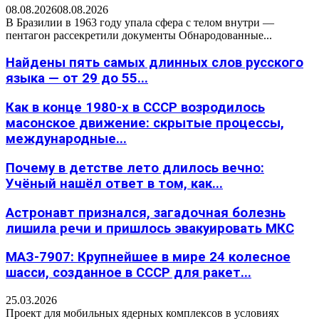
08.08.2026
08.08.2026
В Бразилии в 1963 году упала сфера с телом внутри —
пентагон рассекретили документы Обнародованные...
Найдены пять самых длинных слов русского
языка — от 29 до 55...
Как в конце 1980-х в СССР возродилось
масонское движение: скрытые процессы,
международные...
Почему в детстве лето длилось вечно:
Учёный нашёл ответ в том, как...
Астронавт признался, загадочная болезнь
лишила речи и пришлось эвакуировать МКС
МАЗ-7907: Крупнейшее в мире 24 колесное
шасси, созданное в СССР для ракет...
25.03.2026
Проект для мобильных ядерных комплексов в условиях