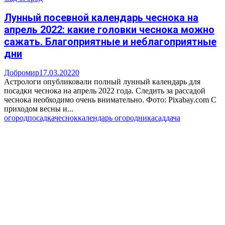
Лунный посевной календарь чеснока на
апрель 2022: какие головки чеснока можно
сажать. Благоприятные и неблагоприятные
дни
Добромир
17.03.2022
0
Астрологи опубликовали полный лунный календарь для
посадки чеснока на апрель 2022 года. Следить за рассадой
чеснока необходимо очень внимательно. Фото: Pixabay.com С
приходом весны и...
огород
посадка
чеснок
календарь огородника
сад
дача