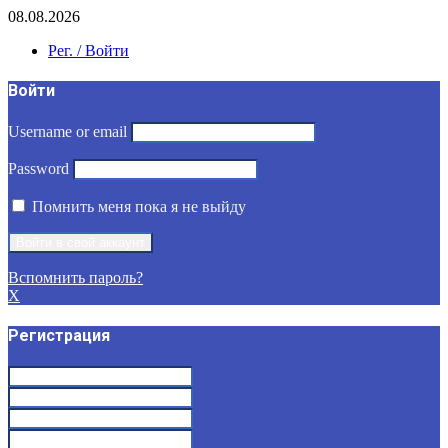
08.08.2026
Рег. / Войти
Войти
Username or email
Password
Помнить меня пока я не выйду
Вспомнить пароль?
X
Регистрация