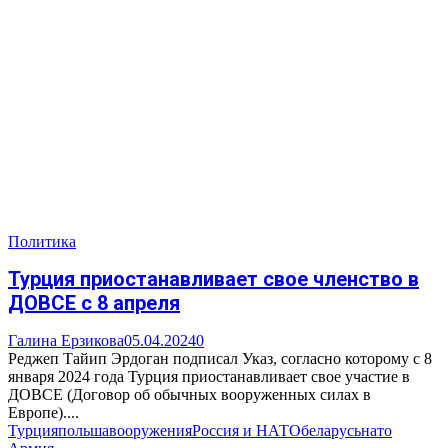
Политика
Турция приостанавливает свое членство в
ДОВСЕ с 8 апреля
Галина Ерзикова
05.04.2024
0
Реджеп Тайип Эрдоган подписал Указ, согласно которому с 8
января 2024 года Турция приостанавливает свое участие в
ДОВСЕ (Договор об обычных вооруженных силах в
Европе)....
Турция
польша
вооружения
Россия и НАТО
беларусь
нато