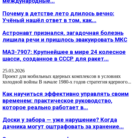
международные...
Почему в детстве лето длилось вечно:
Учёный нашёл ответ в том, как...
Астронавт признался, загадочная болезнь
лишила речи и пришлось эвакуировать МКС
МАЗ-7907: Крупнейшее в мире 24 колесное
шасси, созданное в СССР для ракет...
25.03.2026
Проект для мобильных ядерных комплексов в условиях
холодной войны В начале 1980-х годов стратегия ядерного...
Как научиться эффективно управлять своим
временем: практическое руководство,
которое реально работает в...
Доски у забора — уже нарушение? Когда
дачника могут оштрафовать за хранение...