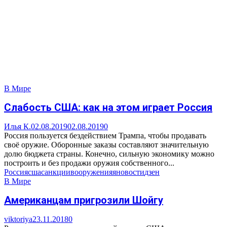
В Мире
Слабость США: как на этом играет Россия
Илья К.
02.08.2019
02.08.2019
0
Россия пользуется бездействием Трампа, чтобы продавать
своё оружие. Оборонные заказы составляют значительную
долю бюджета страны. Конечно, сильную экономику можно
построить и без продажи оружия собственного...
Россия
сша
санкции
вооружения
яновости
дзен
В Мире
Американцам пригрозили Шойгу
viktoriya
23.11.2018
0