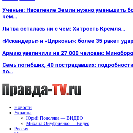
Ученые: Население Земли нужно уменьшить б
чем…
Литва осталась ни с чем: Хитрость Кремля…
«Искандеры» и «Цирконы»: более 35 ракет уда
Армию увеличили на 27 000 человек: Минобор
Семь погибших, 40 пострадавших: подробности
по…
Новости
Украина
Юрий Подоляка — ВИДЕО
Михаил Онуфриенко — Видео
Россия