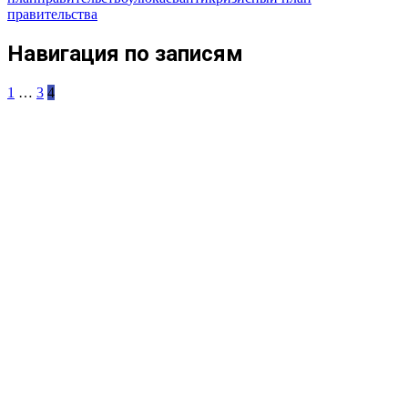
правительства
Навигация по записям
1
…
3
4