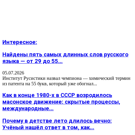
Интересное:
Найдены пять самых длинных слов русского
языка — от 29 до 55...
05.07.2026
Институт Русистики назвал чемпиона — химический термин
из патента на 55 букв, который уже обогнал...
Как в конце 1980-х в СССР возродилось
масонское движение: скрытые процессы,
международные...
Почему в детстве лето длилось вечно:
Учёный нашёл ответ в том, как...