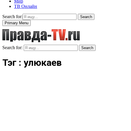
Мир
ТВ Онлайн
Search for:
Search
Primary Menu
Search for:
Search
Тэг : улюкаев