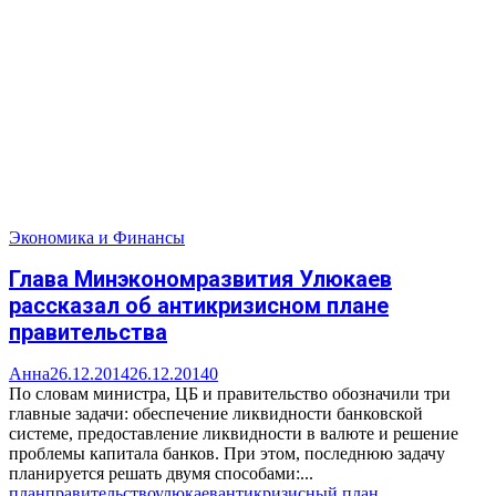
Экономика и Финансы
Глава Минэкономразвития Улюкаев
рассказал об антикризисном плане
правительства
Анна
26.12.2014
26.12.2014
0
По словам министра, ЦБ и правительство обозначили три
главные задачи: обеспечение ликвидности банковской
системе, предоставление ликвидности в валюте и решение
проблемы капитала банков. При этом, последнюю задачу
планируется решать двумя способами:...
план
правительство
улюкаев
антикризисный план