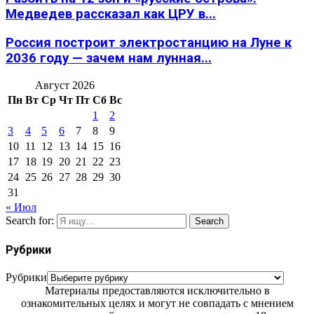
Медведев рассказал как ЦРУ в...
Россия построит электростанцию на Луне к
2036 году — зачем нам лунная...
Август 2026
Пн
Вт
Ср
Чт
Пт
Сб
Вс
1
2
3
4
5
6
7
8
9
10
11
12
13
14
15
16
17
18
19
20
21
22
23
24
25
26
27
28
29
30
31
« Июл
Search for:
Search
Рубрики
Рубрики
Материалы предоставляются исключительно в
ознакомительных целях и могут не совпадать с мнением