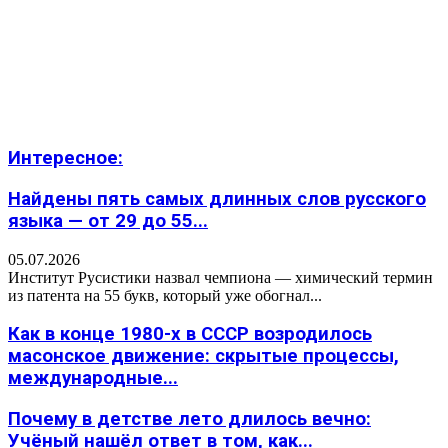
Интересное:
Найдены пять самых длинных слов русского
языка — от 29 до 55...
05.07.2026
Институт Русистики назвал чемпиона — химический термин
из патента на 55 букв, который уже обогнал...
Как в конце 1980-х в СССР возродилось
масонское движение: скрытые процессы,
международные...
Почему в детстве лето длилось вечно:
Учёный нашёл ответ в том, как...