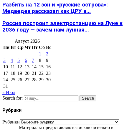
Разбить на 12 зон и «русские острова»:
Медведев рассказал как ЦРУ в...
Россия построит электростанцию на Луне к
2036 году — зачем нам лунная...
Август 2026
Пн
Вт
Ср
Чт
Пт
Сб
Вс
1
2
3
4
5
6
7
8
9
10
11
12
13
14
15
16
17
18
19
20
21
22
23
24
25
26
27
28
29
30
31
« Июл
Search for:
Search
Рубрики
Рубрики
Материалы предоставляются исключительно в