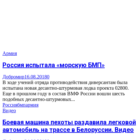
Армия
Россия испытала «морскую БМП»
Добромир
16.08.2018
0
В ходе учений отряда противодействия диверсантам была
испытана новая десантно-штурмовая лодка проекта 02800.
Еще в прошлом году в состав ВМФ России вошли шесть
подобных десантно-штурмовых...
Россия
бмп
армия
Видео
Боевая машина пехоты раздавила легковой
автомобиль на трассе в Белоруссии. Видео