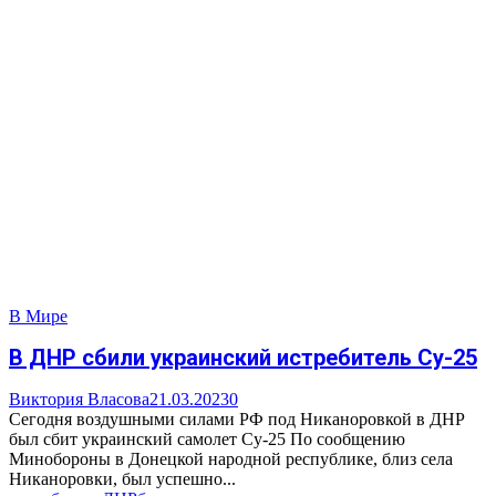
В Мире
В ДНР сбили украинский истребитель Су-25
Виктория Власова
21.03.2023
0
Сегодня воздушными силами РФ под Никаноровкой в ДНР
был сбит украинский самолет Су-25 По сообщению
Минобороны в Донецкой народной республике, близ села
Никаноровки, был успешно...