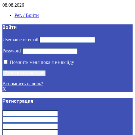
08.08.2026
Рег. / Войти
Войти
Username or email
Password
Помнить меня пока я не выйду
Вспомнить пароль?
X
Регистрация