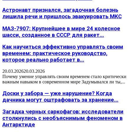
Астронавт признался, загадочная болезнь
лишила речи и пришлось эвакуировать МКС
МАЗ-7907: Крупнейшее в мире 24 колесное
шасси, созданное в СССР для ракет...
Как научиться эффективно управлять своим
временем: практическое руководство,
которое реально работает в...
20.03.2026
20.03.2026
Почему умение управлять своим временем стало критически
важным навыком в современном мире Задумывался ли ты,...
Доски у забора — уже нарушение? Когда
дачника могут оштрафовать за хранение...
Загадка черных саркофагов: исследователи
столкнулись с необъяснимым феноменом в
Антарктиде