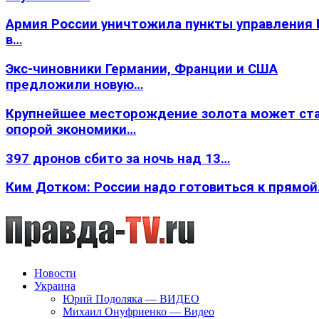
Армия России уничтожила пункты управления
в…
Экс-чиновники Германии, Франции и США
предложили новую…
Крупнейшее месторождение золота может ст
опорой экономики…
397 дронов сбито за ночь над 13…
Ким Дотком: России надо готовиться к прямо
Новости
Украина
Юрий Подоляка — ВИДЕО
Михаил Онуфриенко — Видео