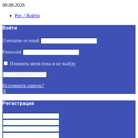
09.08.2026
Рег. / Войти
Войти
Username or email
Password
Помнить меня пока я не выйду
Вспомнить пароль?
X
Регистрация