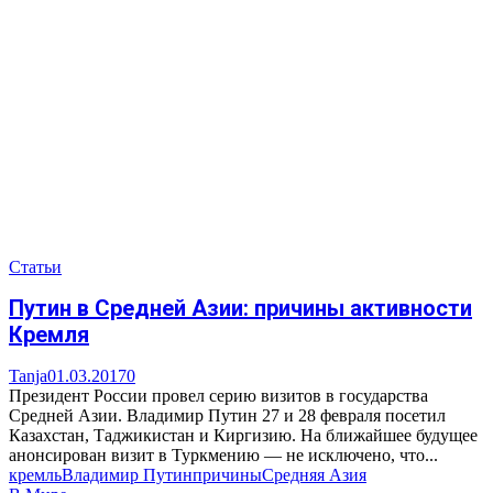
Статьи
Путин в Средней Азии: причины активности
Кремля
Tanja
01.03.2017
0
Президент России провел серию визитов в государства
Средней Азии. Владимир Путин 27 и 28 февраля посетил
Казахстан, Таджикистан и Киргизию. На ближайшее будущее
анонсирован визит в Туркмению — не исключено, что...
кремль
Владимир Путин
причины
Средняя Азия