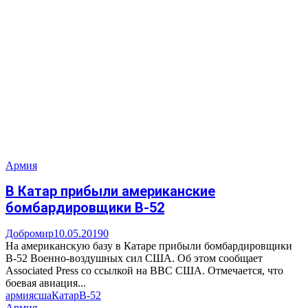
Армия
В Катар прибыли американские
бомбардировщики B-52
Добромир
10.05.2019
0
На американскую базу в Катаре прибыли бомбардировщики
B-52 Военно-воздушных сил США. Об этом сообщает
Associated Press со ссылкой на ВВС США. Отмечается, что
боевая авиация...
армия
сша
Катар
B-52
Армия