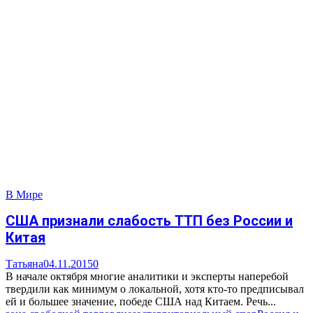
В Мире
США признали слабость ТТП без России и
Китая
Татьяна
04.11.2015
0
В начале октября многие аналитики и эксперты наперебой
твердили как минимум о локальной, хотя кто-то предписывал
ей и большее значение, победе США над Китаем. Речь...