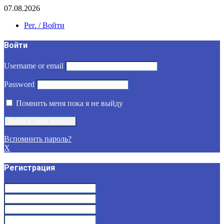
07.08.2026
Рег. / Войти
Войти
Username or email
Password
Помнить меня пока я не выйду
Вспомнить пароль?
X
Регистрация