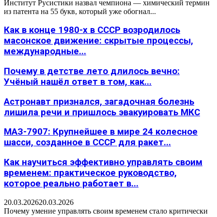
Институт Русистики назвал чемпиона — химический термин
из патента на 55 букв, который уже обогнал...
Как в конце 1980-х в СССР возродилось
масонское движение: скрытые процессы,
международные...
Почему в детстве лето длилось вечно:
Учёный нашёл ответ в том, как...
Астронавт признался, загадочная болезнь
лишила речи и пришлось эвакуировать МКС
МАЗ-7907: Крупнейшее в мире 24 колесное
шасси, созданное в СССР для ракет...
Как научиться эффективно управлять своим
временем: практическое руководство,
которое реально работает в...
20.03.2026
20.03.2026
Почему умение управлять своим временем стало критически