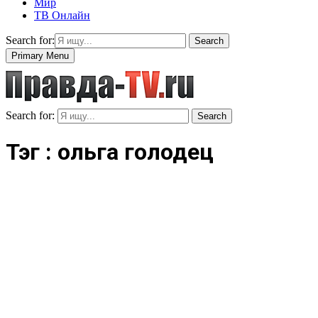
Мир
ТВ Онлайн
Search for:
Search
Primary Menu
Search for:
Search
Тэг : ольга голодец