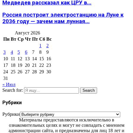
Медведев рассказал как ЦРУ в...
Россия построит электростанцию на Луне к
2036 году — зачем нам лунная...
Август 2026
Пн
Вт
Ср
Чт
Пт
Сб
Вс
1
2
3
4
5
6
7
8
9
10
11
12
13
14
15
16
17
18
19
20
21
22
23
24
25
26
27
28
29
30
31
« Июл
Search for:
Search
Рубрики
Рубрики
Материалы предоставляются исключительно в
ознакомительных целях и могут не совпадать с мнением
администрации сайта, и предназначены для лиц 18 лет и