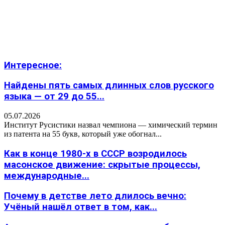
Интересное:
Найдены пять самых длинных слов русского
языка — от 29 до 55...
05.07.2026
Институт Русистики назвал чемпиона — химический термин
из патента на 55 букв, который уже обогнал...
Как в конце 1980-х в СССР возродилось
масонское движение: скрытые процессы,
международные...
Почему в детстве лето длилось вечно:
Учёный нашёл ответ в том, как...