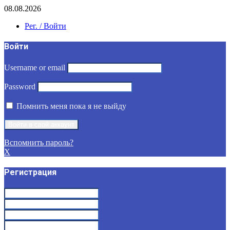
08.08.2026
Рег. / Войти
Войти
Username or email
Password
Помнить меня пока я не выйду
Вспомнить пароль?
X
Регистрация