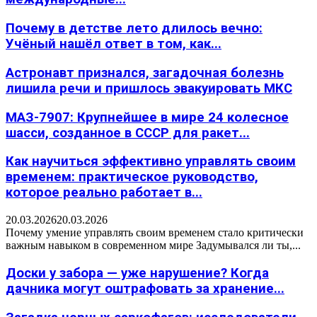
Почему в детстве лето длилось вечно:
Учёный нашёл ответ в том, как...
Астронавт признался, загадочная болезнь
лишила речи и пришлось эвакуировать МКС
МАЗ-7907: Крупнейшее в мире 24 колесное
шасси, созданное в СССР для ракет...
Как научиться эффективно управлять своим
временем: практическое руководство,
которое реально работает в...
20.03.2026
20.03.2026
Почему умение управлять своим временем стало критически
важным навыком в современном мире Задумывался ли ты,...
Доски у забора — уже нарушение? Когда
дачника могут оштрафовать за хранение...