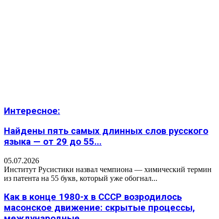
Интересное:
Найдены пять самых длинных слов русского
языка — от 29 до 55...
05.07.2026
Институт Русистики назвал чемпиона — химический термин
из патента на 55 букв, который уже обогнал...
Как в конце 1980-х в СССР возродилось
масонское движение: скрытые процессы,
международные...