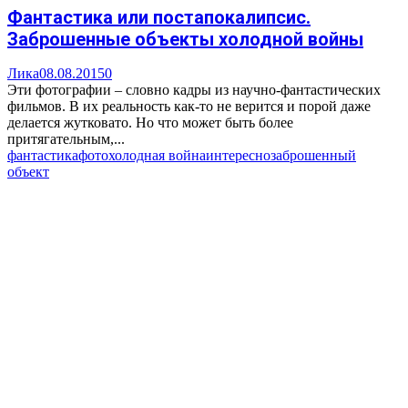
Фантастика или постапокалипсис.
Заброшенные объекты холодной войны
Лика
08.08.2015
0
Эти фотографии – словно кадры из научно-фантастических
фильмов. В их реальность как-то не верится и порой даже
делается жутковато. Но что может быть более
притягательным,...
фантастика
фото
холодная война
интересно
заброшенный
объект