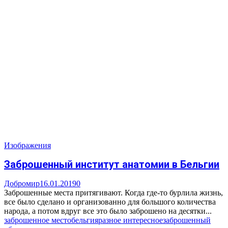
Изображения
Заброшенный институт анатомии в Бельгии
Добромир
16.01.2019
0
Заброшенные места притягивают. Когда где-то бурлила жизнь,
все было сделано и организованно для большого количества
народа, а потом вдруг все это было заброшено на десятки...
заброшенное место
бельгия
разное интересное
заброшенный