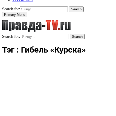
Search for:
Search
Primary Menu
Search for:
Search
Тэг : Гибель «Курска»