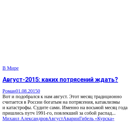
В Мире
Август-2015: каких потрясений ждать?
Роман
01.08.2015
0
Вот и подобрался к нам август. Этот месяц традиционно
считается в России богатым на потрясения, катаклизмы
и катастрофы. Судите сами. Именно на восьмой месяц года
пришлись путч 1991-го, повлекший за собой распад...
Михаил Александров
Август
Аварии
Гибель «Курска»