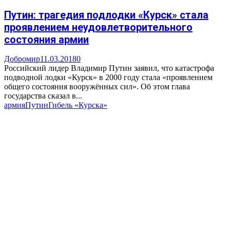
Путин: трагедия подлодки «Курск» стала
проявлением неудовлетворительного
состояния армии
Добромир
11.03.2018
0
Российский лидер Владимир Путин заявил, что катастрофа
подводной лодки «Курск» в 2000 году стала «проявлением
общего состояния вооружённых сил». Об этом глава
государства сказал в...
армия
Путин
Гибель «Курска»