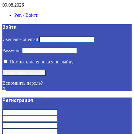
09.08.2026
Рег. / Войти
Войти
Username or email
Password
Помнить меня пока я не выйду
Вспомнить пароль?
X
Регистрация