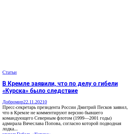
Статьи
В Кремле заявили, что по делу о гибели
«Курска» было следствие
Добромир
22.11.2021
0
Пресс-секретарь президента России Дмитрий Песков заявил,
что в Кремле не комментируют версию бывшего
командующего Северным флотом (1999—2001 годы)
адмирала Вячеслава Попова, согласно которой подводная
лодка...