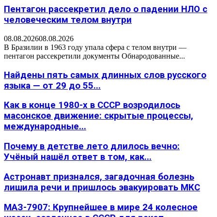
Пентагон рассекретил дело о падении НЛО с
человеческим телом внутри
08.08.2026
08.08.2026
В Бразилии в 1963 году упала сфера с телом внутри —
пентагон рассекретили документы Обнародованные...
Найдены пять самых длинных слов русского
языка — от 29 до 55...
Как в конце 1980-х в СССР возродилось
масонское движение: скрытые процессы,
международные...
Почему в детстве лето длилось вечно:
Учёный нашёл ответ в том, как...
Астронавт признался, загадочная болезнь
лишила речи и пришлось эвакуировать МКС
МАЗ-7907: Крупнейшее в мире 24 колесное