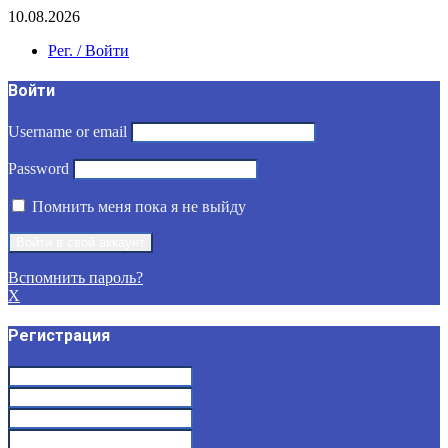
10.08.2026
Рег. / Войти
Войти
Username or email
Password
Помнить меня пока я не выйду
Вспомнить пароль?
X
Регистрация