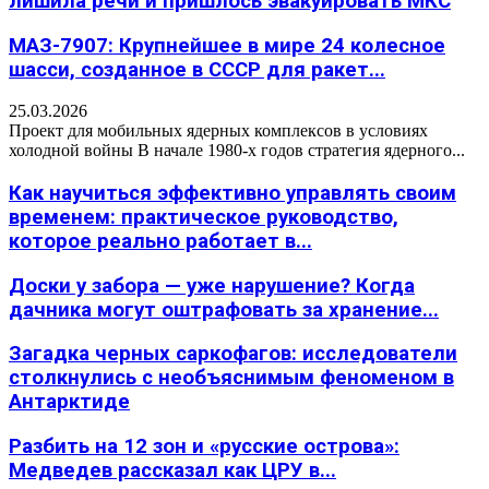
лишила речи и пришлось эвакуировать МКС
МАЗ-7907: Крупнейшее в мире 24 колесное
шасси, созданное в СССР для ракет...
25.03.2026
Проект для мобильных ядерных комплексов в условиях
холодной войны В начале 1980-х годов стратегия ядерного...
Как научиться эффективно управлять своим
временем: практическое руководство,
которое реально работает в...
Доски у забора — уже нарушение? Когда
дачника могут оштрафовать за хранение...
Загадка черных саркофагов: исследователи
столкнулись с необъяснимым феноменом в
Антарктиде
Разбить на 12 зон и «русские острова»:
Медведев рассказал как ЦРУ в...