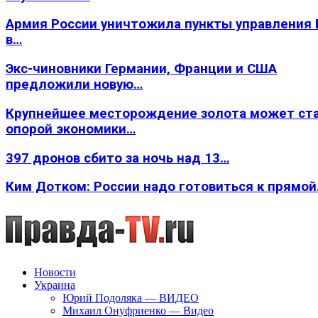
Армия России уничтожила пункты управления
в…
Экс-чиновники Германии, Франции и США
предложили новую…
Крупнейшее месторождение золота может ст
опорой экономики…
397 дронов сбито за ночь над 13…
Ким Дотком: России надо готовиться к прямо
Новости
Украина
Юрий Подоляка — ВИДЕО
Михаил Онуфриенко — Видео