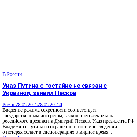
В России
Указ Путина о гостайне не связан с
Украиной, заявил Песков
Роман
28.05.2015
28.05.2015
0
Введение режима секретности соответствует
государственным интересам, заявил пресс-секретарь
российского президента Дмитрий Песков. Указ президента РФ
Владимира Путина о сохранении в гостайне сведений
о потерях солдат в спецоперациях в мирное время...