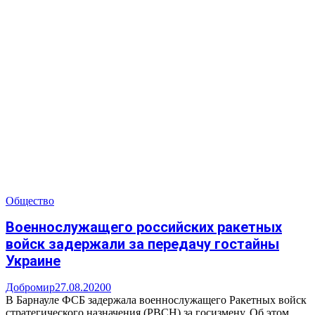
Общество
Военнослужащего российских ракетных
войск задержали за передачу гостайны
Украине
Добромир
27.08.2020
0
В Барнауле ФСБ задержала военнослужащего Ракетных войск
стратегического назначения (РВСН) за госизмену. Об этом