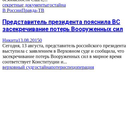
секретные документы
гостайна
В России
Правда-ТВ
Представитель президента пояснила ВС
засекречивание потерь Вооруженных сил
Никита
13.08.2015
0
Сегодня, 13 августа, представитель российского президента
выступила с заявлением в Верховном суде и сообщила, что
засекречивание потерь Вооруженных сил в мирное время
соответствует Конституции и...
верховный суд
гостайна
потери
спецоперация