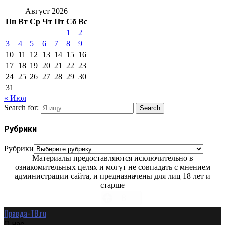
Август 2026
Пн
Вт
Ср
Чт
Пт
Сб
Вс
1
2
3
4
5
6
7
8
9
10
11
12
13
14
15
16
17
18
19
20
21
22
23
24
25
26
27
28
29
30
31
« Июл
Search for:
Search
Рубрики
Рубрики
Материалы предоставляются исключительно в
ознакомительных целях и могут не совпадать с мнением
администрации сайта, и предназначены для лиц 18 лет и
старше
Правда-ТВ.ru
О нас