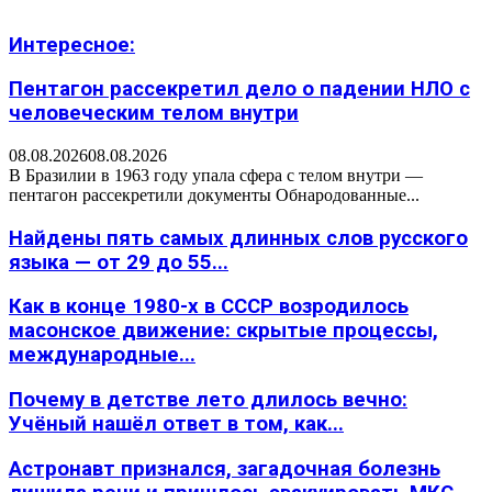
Интересное:
Пентагон рассекретил дело о падении НЛО с
человеческим телом внутри
08.08.2026
08.08.2026
В Бразилии в 1963 году упала сфера с телом внутри —
пентагон рассекретили документы Обнародованные...
Найдены пять самых длинных слов русского
языка — от 29 до 55...
Как в конце 1980-х в СССР возродилось
масонское движение: скрытые процессы,
международные...
Почему в детстве лето длилось вечно:
Учёный нашёл ответ в том, как...
Астронавт признался, загадочная болезнь