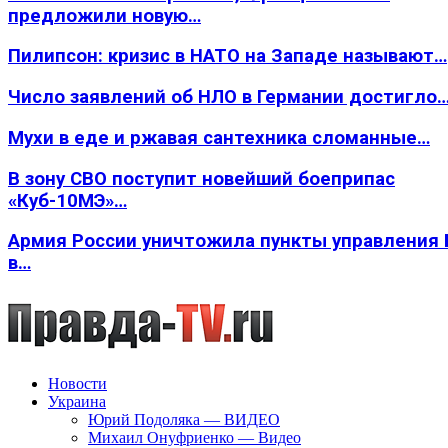
предложили новую…
Пилипсон: кризис в НАТО на Западе называют…
Число заявлений об НЛО в Германии достигло
Мухи в еде и ржавая сантехника сломанные…
В зону СВО поступит новейший боеприпас
«Куб-10МЭ»…
Армия России уничтожила пункты управления
в…
Новости
Украина
Юрий Подоляка — ВИДЕО
Михаил Онуфриенко — Видео