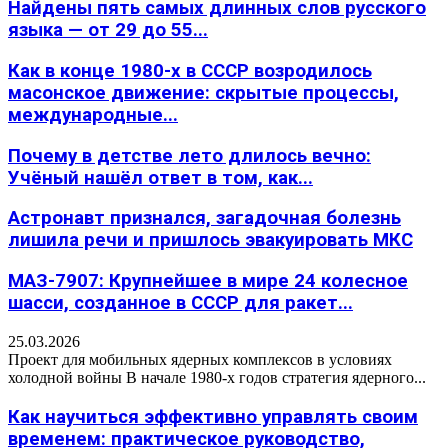
Найдены пять самых длинных слов русского
языка — от 29 до 55...
Как в конце 1980-х в СССР возродилось
масонское движение: скрытые процессы,
международные...
Почему в детстве лето длилось вечно:
Учёный нашёл ответ в том, как...
Астронавт признался, загадочная болезнь
лишила речи и пришлось эвакуировать МКС
МАЗ-7907: Крупнейшее в мире 24 колесное
шасси, созданное в СССР для ракет...
25.03.2026
Проект для мобильных ядерных комплексов в условиях
холодной войны В начале 1980-х годов стратегия ядерного...
Как научиться эффективно управлять своим
временем: практическое руководство,