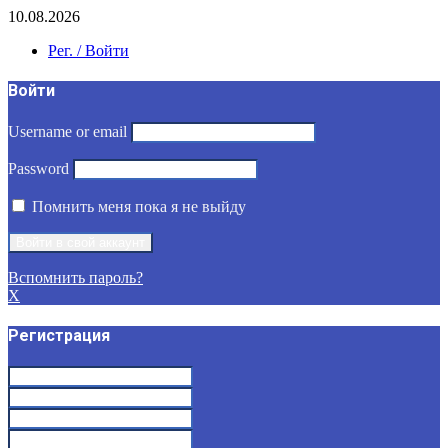
10.08.2026
Рег. / Войти
Войти
Username or email
Password
Помнить меня пока я не выйду
Вспомнить пароль?
X
Регистрация