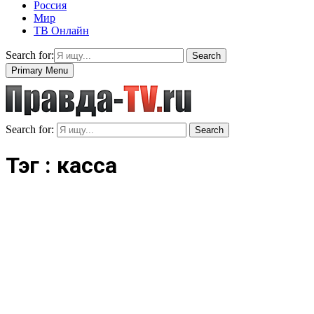
Россия
Мир
ТВ Онлайн
Search for:
Search
Primary Menu
Search for:
Search
Тэг : касса