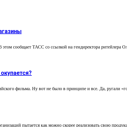
агазины
Об этом сообщает ТАСС со ссылкой на гендиректора ритейлера 
 окупается?
йского фильма. Ну вот не было в принципе и все. Да, ругали «г
рганизаций пытается как можно скорее реализовать свою проду