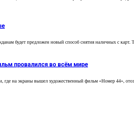
ые
данам будет предложен новый способ снятия наличных с карт. Та
ильм провалился во всём мире
 где на экраны вышел художественный фильм «Номер 44», ото