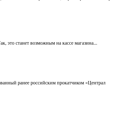
к, это станет возможным на кассе магазина...
званный ранее российским прокатчиком «Централ