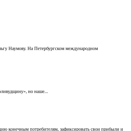
Ольгу Наумову. На Петербургском международном
оливудщину», но наше...
кцию конечным потребителям, зафиксировать свои прибыли и