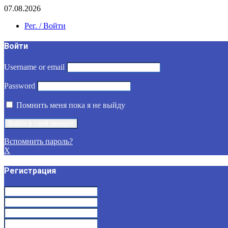
07.08.2026
Рег. / Войти
Войти
Username or email
Password
Помнить меня пока я не выйду
Вспомнить пароль?
X
Регистрация