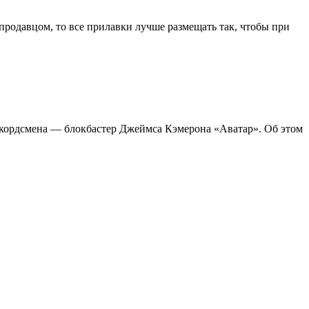
родавцом, то все прилавки лучше размещать так, чтобы при
екордсмена — блокбастер Джеймса Кэмерона «Аватар». Об этом