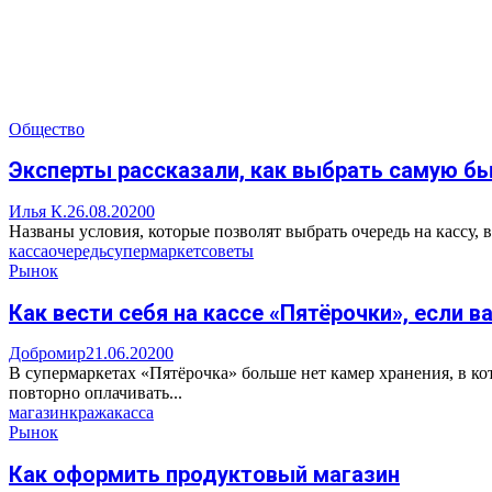
Общество
Эксперты рассказали, как выбрать самую бы
Илья К.
26.08.2020
0
Названы условия, которые позволят выбрать очередь на кассу, в 
касса
очередь
супермаркет
советы
Рынок
Как вести себя на кассе «Пятёрочки», если 
Добромир
21.06.2020
0
В супермаркетах «Пятёрочка» больше нет камер хранения, в ко
повторно оплачивать...
магазин
кража
касса
Рынок
Как оформить продуктовый магазин